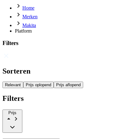
Home
Merken
Makita
Platform
Filters
Sorteren
Relevant
Prijs oplopend
Prijs aflopend
Filters
Prijs