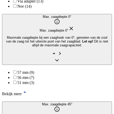
Via adapter (13)
Nee (14)
Max. zaagdiepte 0°
Max. zaagdiepte 0°
Maximale zaagdiepte bij een zaaghoek van 0°, gemeten van de zool
van de zaag tot het uiterste punt van het zaagblad.
Let op!
Dit is niet
altijd de maximale zaagcapaciteit.
57 mm (9)
56 mm (7)
51 mm (3)
Bekijk meer
Max. zaagdiepte 45°