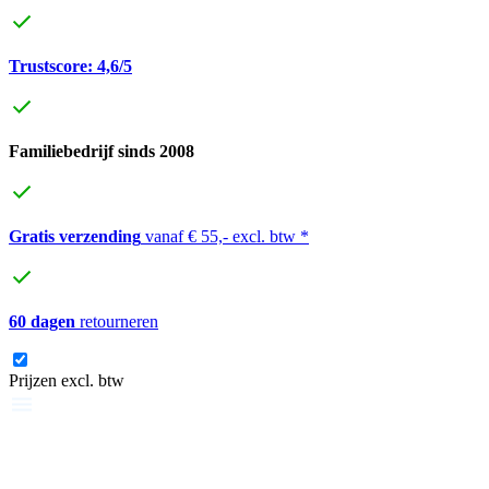
Trustscore: 4,6/5
Familiebedrijf sinds 2008
Gratis verzending
vanaf € 55,- excl. btw *
60 dagen
retourneren
Prijzen excl. btw