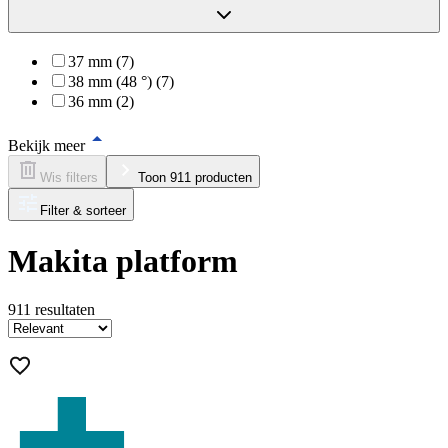
37 mm (7)
38 mm (48 °) (7)
36 mm (2)
Bekijk meer
Wis filters
Toon 911 producten
Filter & sorteer
Makita platform
911
resultaten