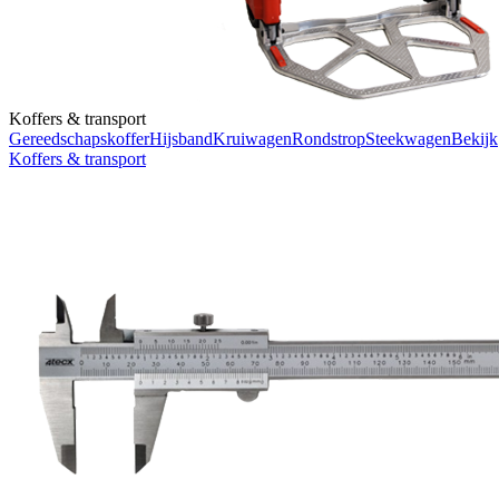
Koffers & transport
Gereedschapskoffer
Hijsband
Kruiwagen
Rondstrop
Steekwagen
Bekijk
Koffers & transport