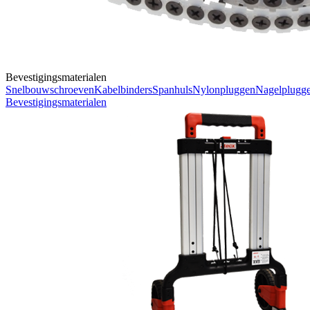
Bevestigingsmaterialen
Snelbouwschroeven
Kabelbinders
Spanhuls
Nylonpluggen
Nagelplugg
Bevestigingsmaterialen