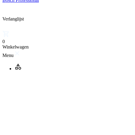
Bosch Professional
Verlanglijst
0
Winkelwagen
Menu