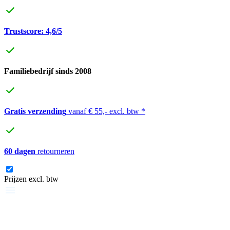
Trustscore: 4,6/5
Familiebedrijf sinds 2008
Gratis verzending
vanaf € 55,- excl. btw *
60 dagen
retourneren
Prijzen excl. btw