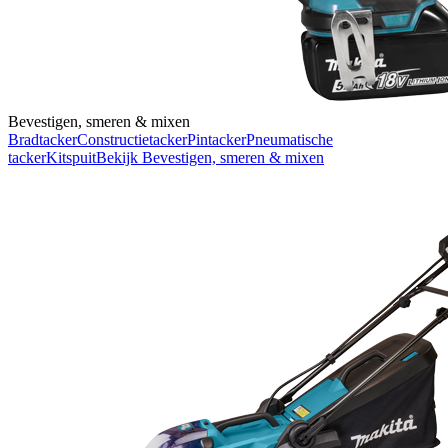
Bevestigen, smeren & mixen
Bradtacker
Constructietacker
Pintacker
Pneumatische
tacker
Kitspuit
Bekijk
Bevestigen, smeren & mixen