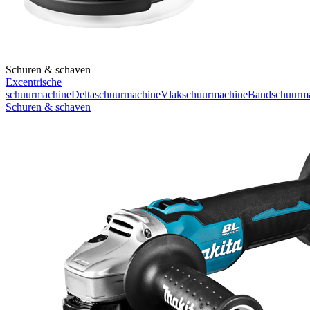
Schuren & schaven
Excentrische
schuurmachine
Deltaschuurmachine
Vlakschuurmachine
Bandschuurm
Schuren & schaven