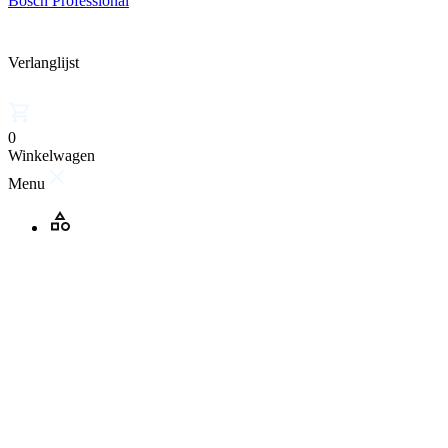
Bosch Professional
Verlanglijst
0
Winkelwagen
Menu