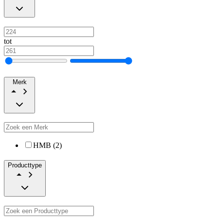
tot
Merk
HMB (2)
Producttype