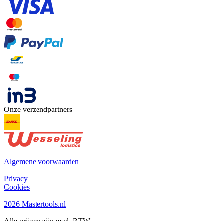
Onze verzendpartners
Algemene voorwaarden
Privacy
Cookies
2026 Mastertools.nl
Alle prijzen zijn excl. BTW