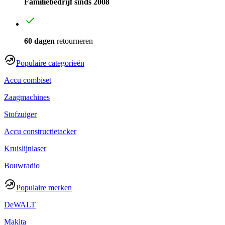
Familiebedrijf sinds 2008
60 dagen
retourneren
Populaire categorieën
Accu combiset
Zaagmachines
Stofzuiger
Accu constructietacker
Kruislijnlaser
Bouwradio
Populaire merken
DeWALT
Makita