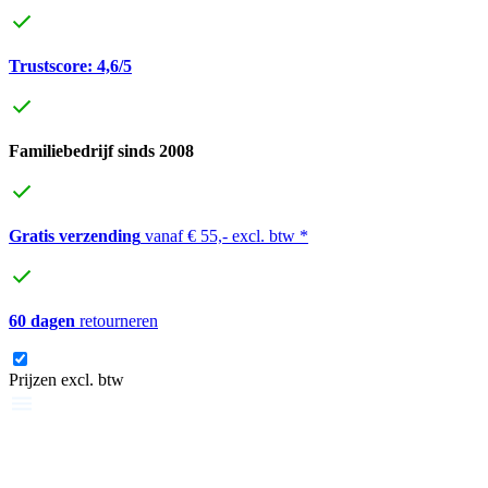
Trustscore: 4,6/5
Familiebedrijf sinds 2008
Gratis verzending
vanaf € 55,- excl. btw *
60 dagen
retourneren
Prijzen excl. btw