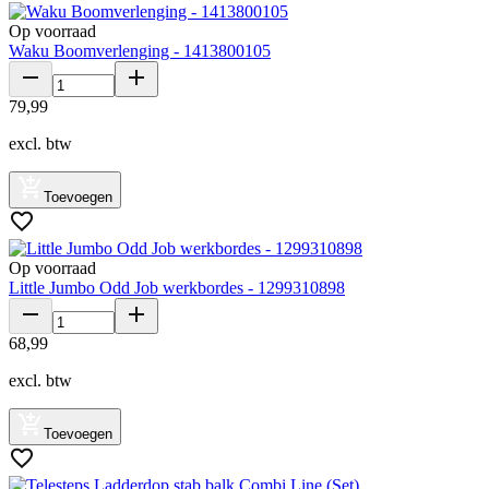
Op voorraad
Waku Boomverlenging - 1413800105
79
,
99
excl. btw
Toevoegen
Op voorraad
Little Jumbo Odd Job werkbordes - 1299310898
68
,
99
excl. btw
Toevoegen