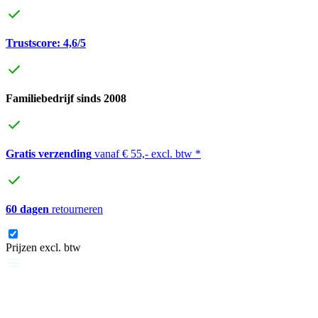
Trustscore: 4,6/5
Familiebedrijf sinds 2008
Gratis verzending
vanaf € 55,- excl. btw *
60 dagen
retourneren
Prijzen excl. btw