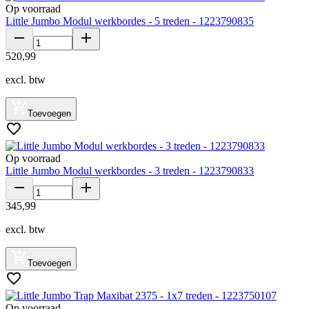
Op voorraad
Little Jumbo Modul werkbordes - 5 treden - 1223790835
520
,
99
excl. btw
Toevoegen
Op voorraad
Little Jumbo Modul werkbordes - 3 treden - 1223790833
345
,
99
excl. btw
Toevoegen
Op voorraad