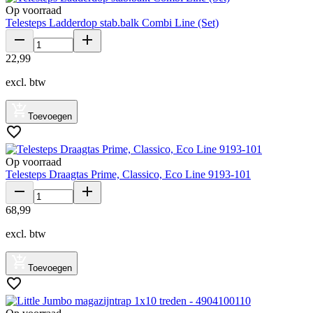
Op voorraad
Telesteps Ladderdop stab.balk Combi Line (Set)
22
,
99
excl. btw
Toevoegen
Op voorraad
Telesteps Draagtas Prime, Classico, Eco Line 9193-101
68
,
99
excl. btw
Toevoegen