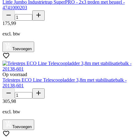
Little Jumbo Industrietrap SuperPRO - 2x3 treden met beugel -
4741000203
175
,
99
excl. btw
Toevoegen
Op voorraad
Telesteps ECO Line Telescoopladder 3,8m met stabilisatiebalk -
20138-601
305
,
98
excl. btw
Toevoegen