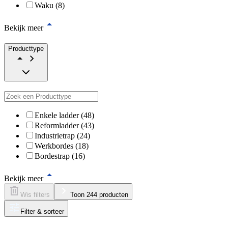
Waku (8)
Bekijk meer
Producttype
Enkele ladder (48)
Reformladder (43)
Industrietrap (24)
Werkbordes (18)
Bordestrap (16)
Bekijk meer
Wis filters
Toon 244 producten
Filter & sorteer