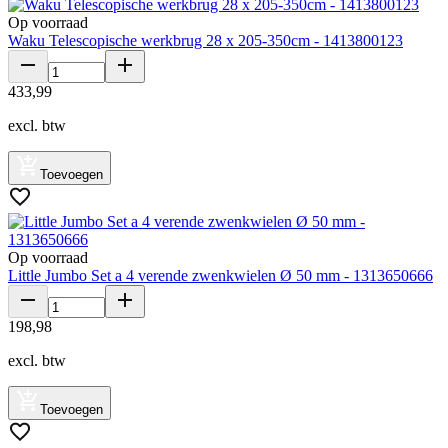
Op voorraad
Waku Telescopische werkbrug 28 x 205-350cm - 1413800123
433
,
99
excl. btw
Toevoegen
Op voorraad
Little Jumbo Set a 4 verende zwenkwielen Ø 50 mm - 1313650666
198
,
98
excl. btw
Toevoegen