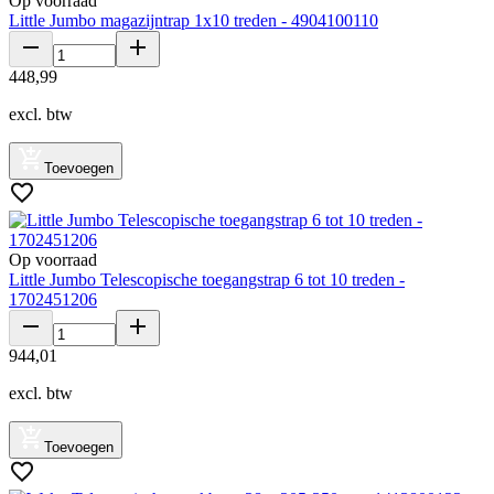
Op voorraad
Little Jumbo magazijntrap 1x10 treden - 4904100110
448
,
99
excl. btw
Toevoegen
Op voorraad
Little Jumbo Telescopische toegangstrap 6 tot 10 treden -
1702451206
944
,
01
excl. btw
Toevoegen