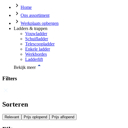
Home
Ons assortiment
Werkplaats opbergen
Ladders & trappen
Vouwladder
Schuifladder
Telescoopladder
Enkele ladder
Werkbordes
Ladderlift
Bekijk meer
Filters
Sorteren
Relevant
Prijs oplopend
Prijs aflopend