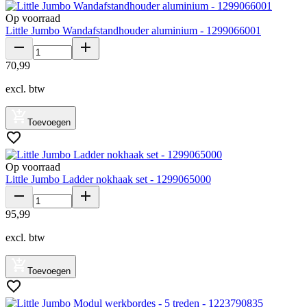
Op voorraad
Little Jumbo Wandafstandhouder aluminium - 1299066001
70
,
99
excl. btw
Toevoegen
Op voorraad
Little Jumbo Ladder nokhaak set - 1299065000
95
,
99
excl. btw
Toevoegen