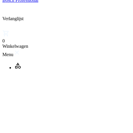
Bosch Professional
Verlanglijst
0
Winkelwagen
Menu