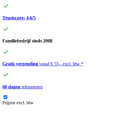
Trustscore: 4,6/5
Familiebedrijf sinds 2008
Gratis verzending
vanaf € 55,- excl. btw *
60 dagen
retourneren
Prijzen excl. btw