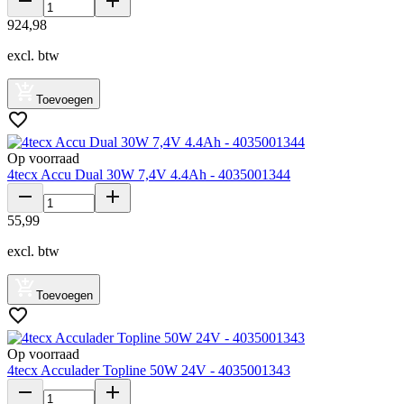
924
,
98
excl. btw
Toevoegen
Op voorraad
4tecx Accu Dual 30W 7,4V 4.4Ah - 4035001344
55
,
99
excl. btw
Toevoegen
Op voorraad
4tecx Acculader Topline 50W 24V - 4035001343