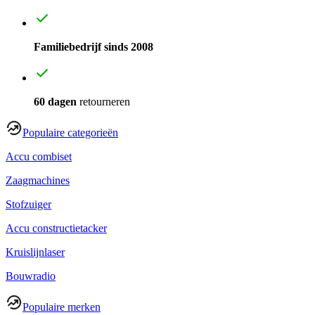
Familiebedrijf sinds 2008
60 dagen
retourneren
Populaire categorieën
Accu combiset
Zaagmachines
Stofzuiger
Accu constructietacker
Kruislijnlaser
Bouwradio
Populaire merken