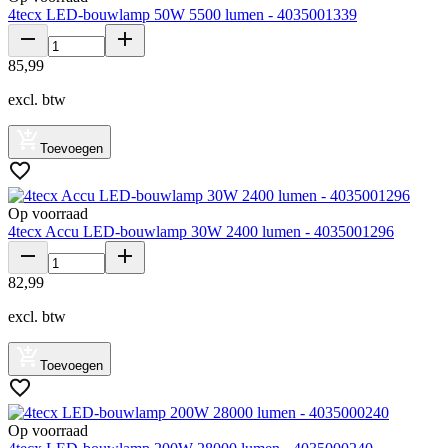
4tecx LED-bouwlamp 50W 5500 lumen - 4035001339
85
,
99
excl. btw
Toevoegen
Op voorraad
4tecx Accu LED-bouwlamp 30W 2400 lumen - 4035001296
82
,
99
excl. btw
Toevoegen
Op voorraad