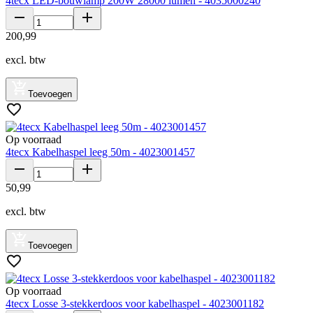
4tecx LED-bouwlamp 200W 28000 lumen - 4035000240
200
,
99
excl. btw
Toevoegen
Op voorraad
4tecx Kabelhaspel leeg 50m - 4023001457
50
,
99
excl. btw
Toevoegen
Op voorraad
4tecx Losse 3-stekkerdoos voor kabelhaspel - 4023001182