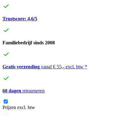
Trustscore: 4,6/5
Familiebedrijf sinds 2008
Gratis verzending
vanaf € 55,- excl. btw *
60 dagen
retourneren
Prijzen excl. btw