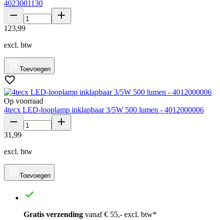
4023001130
123
,
99
excl. btw
Toevoegen
Op voorraad
4tecx LED-looplamp inklapbaar 3/5W 500 lumen - 4012000006
31
,
99
excl. btw
Toevoegen
Gratis verzending
vanaf € 55,- excl. btw*