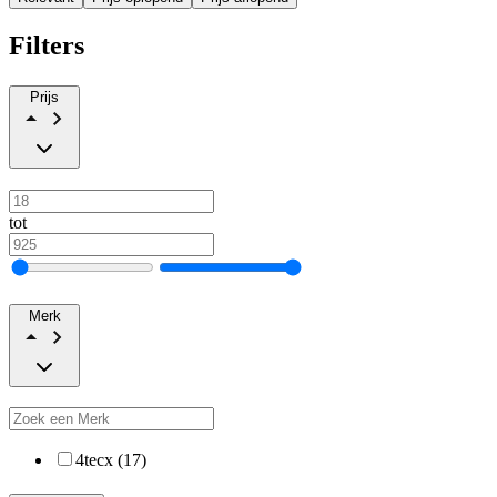
Filters
Prijs
tot
Merk
4tecx (17)