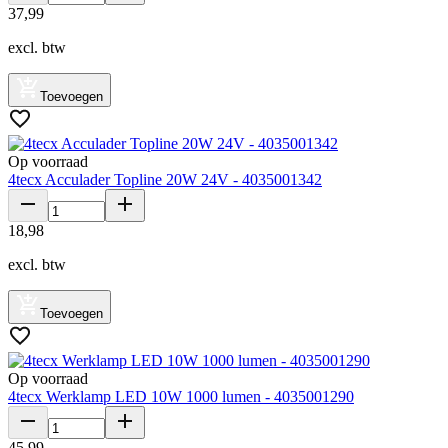
37
,
99
excl. btw
Toevoegen
Op voorraad
4tecx Acculader Topline 20W 24V - 4035001342
18
,
98
excl. btw
Toevoegen
Op voorraad
4tecx Werklamp LED 10W 1000 lumen - 4035001290
45
,
99