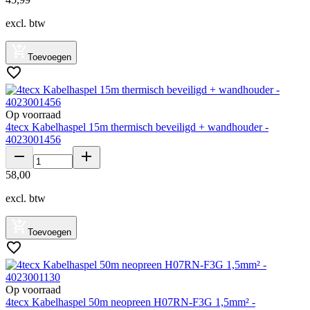
excl. btw
Toevoegen
Op voorraad
4tecx Kabelhaspel 15m thermisch beveiligd + wandhouder -
4023001456
58
,
00
excl. btw
Toevoegen
Op voorraad
4tecx Kabelhaspel 50m neopreen H07RN-F3G 1,5mm² -