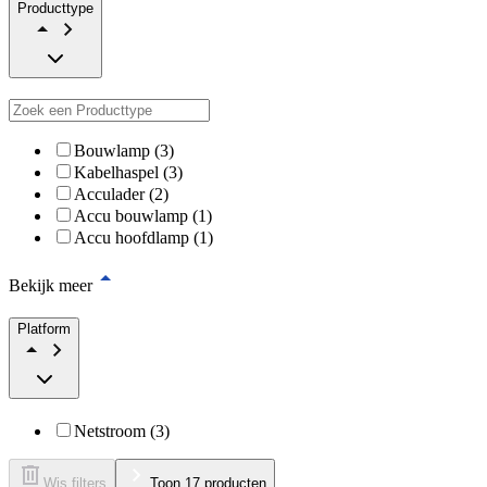
Producttype
Bouwlamp (3)
Kabelhaspel (3)
Acculader (2)
Accu bouwlamp (1)
Accu hoofdlamp (1)
Bekijk meer
Platform
Netstroom (3)
Wis filters
Toon 17 producten