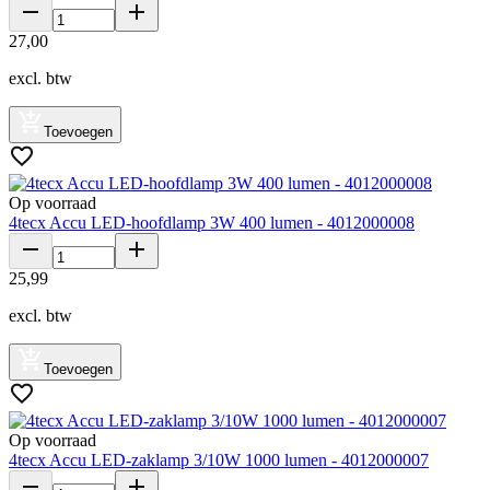
27
,
00
excl. btw
Toevoegen
Op voorraad
4tecx Accu LED-hoofdlamp 3W 400 lumen - 4012000008
25
,
99
excl. btw
Toevoegen
Op voorraad
4tecx Accu LED-zaklamp 3/10W 1000 lumen - 4012000007