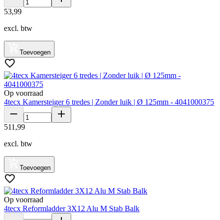
53
,
99
excl. btw
Toevoegen
Op voorraad
4tecx Kamersteiger 6 tredes | Zonder luik | Ø 125mm - 4041000375
511
,
99
excl. btw
Toevoegen
Op voorraad
4tecx Reformladder 3X12 Alu M Stab Balk