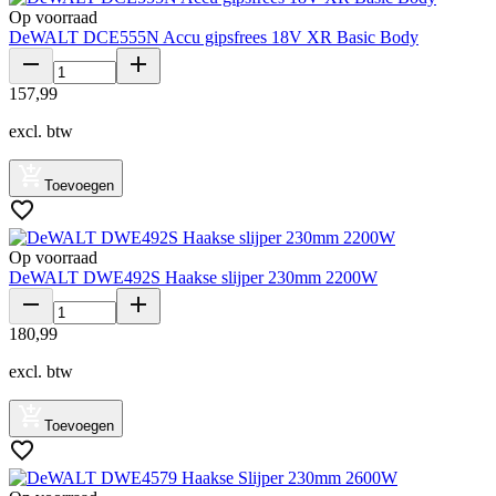
Op voorraad
DeWALT DCE555N Accu gipsfrees 18V XR Basic Body
157
,
99
excl. btw
Toevoegen
Op voorraad
DeWALT DWE492S Haakse slijper 230mm 2200W
180
,
99
excl. btw
Toevoegen