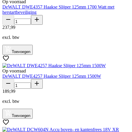
Op voorraad
DeWALT DWE4357 Haakse Slijper 125mm 1700 Watt met
herstartbeveiliging
237
,
99
excl. btw
Toevoegen
Op voorraad
DeWALT DWE4257 Haakse Slijper 125mm 1500W
189
,
99
excl. btw
Toevoegen