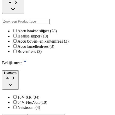
Accu haakse slijper (28)
Haakse slijper (10)
Accu boven- en kantenfrees (3)
Accu lamellenfrees (3)
Bovenfrees (3)
Bekijk meer
Platform
18V XR (34)
54V FlexVolt (10)
Netstroom (4)