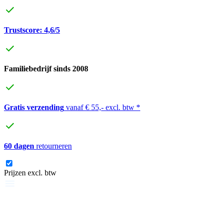
Trustscore: 4,6/5
Familiebedrijf sinds 2008
Gratis verzending
vanaf € 55,- excl. btw *
60 dagen
retourneren
Prijzen excl. btw