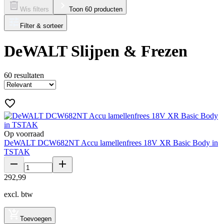
Wis filters
Toon 60 producten
Filter & sorteer
DeWALT Slijpen & Frezen
60
resultaten
Op voorraad
DeWALT DCW682NT Accu lamellenfrees 18V XR Basic Body in
TSTAK
292
,
99
excl. btw
Toevoegen