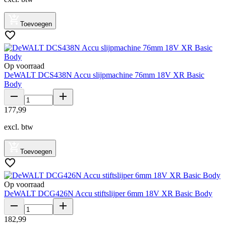
Toevoegen
Op voorraad
DeWALT DCS438N Accu slijpmachine 76mm 18V XR Basic
Body
177
,
99
excl. btw
Toevoegen
Op voorraad
DeWALT DCG426N Accu stiftslijper 6mm 18V XR Basic Body
182
,
99