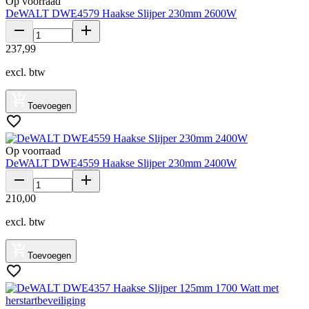
Op voorraad
DeWALT DWE4579 Haakse Slijper 230mm 2600W
237
,
99
excl. btw
Toevoegen
Op voorraad
DeWALT DWE4559 Haakse Slijper 230mm 2400W
210
,
00
excl. btw
Toevoegen