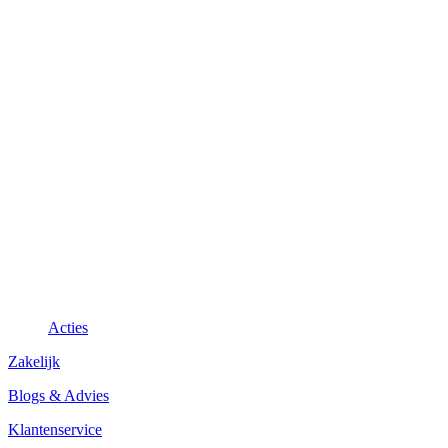
Acties
Zakelijk
Blogs & Advies
Klantenservice