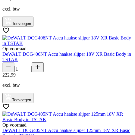
excl. btw
Toevoegen
Op voorraad
DeWALT DCG406NT Accu haakse slijper 18V XR Basic Body in
TSTAK
222
,
99
excl. btw
Toevoegen
Op voorraad
DeWALT DCG405NT Accu haakse slijper 125mm 18V XR Basic