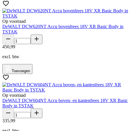
Op voorraad
DeWALT DCW620NT Accu bovenfrees 18V XR Basic Body in
TSTAK
450
,
99
excl. btw
Toevoegen
Op voorraad
DeWALT DCW604NT Accu boven- en kantenfrees 18V XR Basic
Body in TSTAK
335
,
99
excl. btw