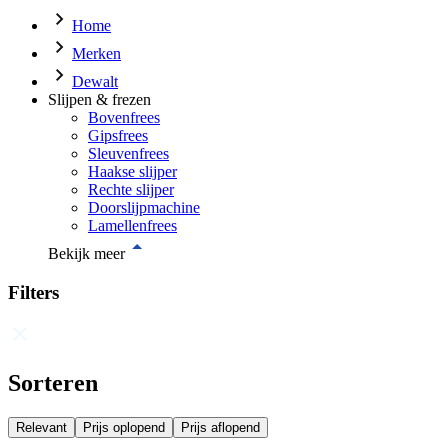
Home
Merken
Dewalt
Slijpen & frezen
Bovenfrees
Gipsfrees
Sleuvenfrees
Haakse slijper
Rechte slijper
Doorslijpmachine
Lamellenfrees
Bekijk meer
Filters
Sorteren
Relevant
Prijs oplopend
Prijs aflopend