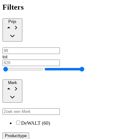
Filters
Prijs
tot
Merk
DeWALT (60)
Producttype