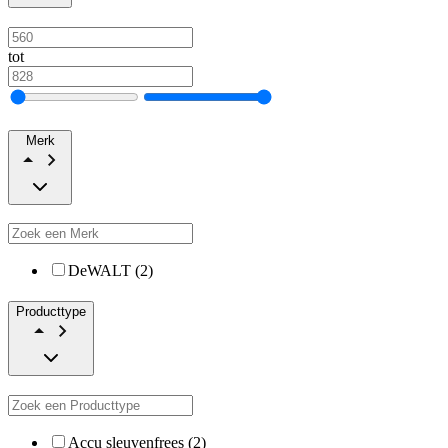
tot
Merk
DeWALT (2)
Producttype
Accu sleuvenfrees (2)