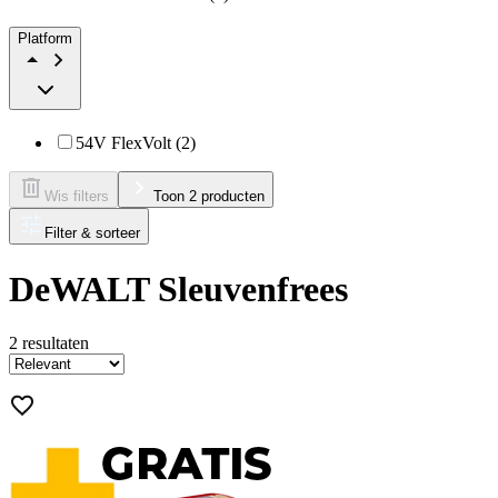
Platform
54V FlexVolt (2)
Wis filters
Toon 2 producten
Filter & sorteer
DeWALT Sleuvenfrees
2
resultaten