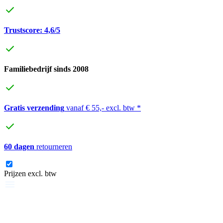
Trustscore: 4,6/5
Familiebedrijf sinds 2008
Gratis verzending
vanaf € 55,- excl. btw *
60 dagen
retourneren
Prijzen excl. btw