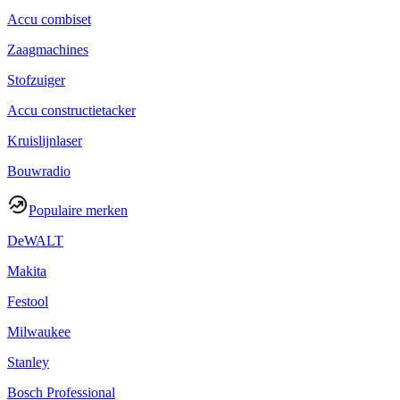
Accu combiset
Zaagmachines
Stofzuiger
Accu constructietacker
Kruislijnlaser
Bouwradio
Populaire merken
DeWALT
Makita
Festool
Milwaukee
Stanley
Bosch Professional