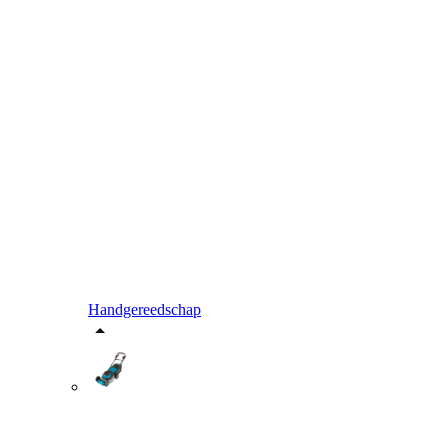
Handgereedschap