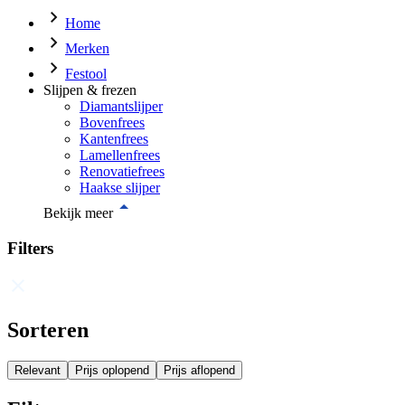
Home
Merken
Festool
Slijpen & frezen
Diamantslijper
Bovenfrees
Kantenfrees
Lamellenfrees
Renovatiefrees
Haakse slijper
Bekijk meer
Filters
Sorteren
Relevant
Prijs oplopend
Prijs aflopend