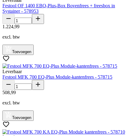
Leverbaar
Festool OF 1400 EBQ-Plus-Box Bovenfrees + freesbox in
Systainer - 578953
1
.
224
,
99
excl. btw
Toevoegen
Leverbaar
Festool MFK 700 EQ-Plus Module-kantenfrees - 578715
508
,
99
excl. btw
Toevoegen