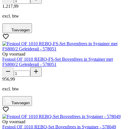
1
.
217
,
99
excl. btw
Toevoegen
Op voorraad
Festool OF 1010 REBQ-FS-Set Bovenfrees in Systainer met
FS800/2 Geleiderail - 578051
956
,
99
excl. btw
Toevoegen
Op voorraad
Festool OF 1010 REBQ-Set Bovenfrees in Systainer - 578049