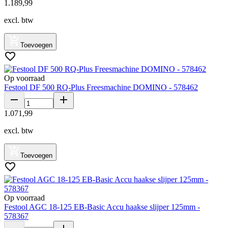
1
.
189
,
99
excl. btw
Toevoegen
Op voorraad
Festool DF 500 RQ-Plus Freesmachine DOMINO - 578462
1
.
071
,
99
excl. btw
Toevoegen
Op voorraad
Festool AGC 18-125 EB-Basic Accu haakse slijper 125mm -
578367