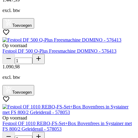
excl. btw
Toevoegen
Op voorraad
Festool DF 500 Q-Plus Freesmachine DOMINO - 576413
1
.
090
,
98
excl. btw
Toevoegen
Op voorraad
Festool OF 1010 REBQ-FS-Set+Box Bovenfrees in Systainer met
FS 800/2 Geleiderail - 578053