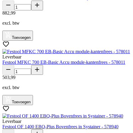
882
,
99
excl. btw
Toevoegen
Leverbaar
Festool MFKC 700 EB-Basic Accu module-kantenfrees - 578011
503
,
99
excl. btw
Toevoegen
Leverbaar
Festool OF 1400 EBQ-Plus Bovenfrees in Systainer - 578940