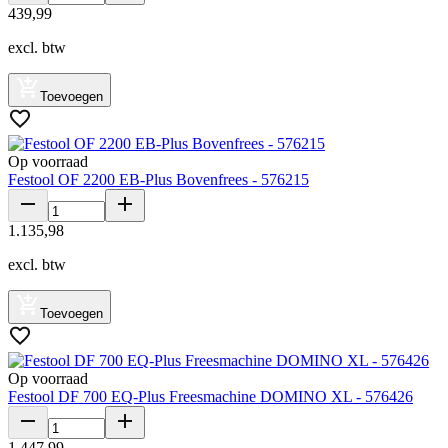
439
,
99
excl. btw
Toevoegen
Op voorraad
Festool OF 2200 EB-Plus Bovenfrees - 576215
1
.
135
,
98
excl. btw
Toevoegen
Op voorraad
Festool DF 700 EQ-Plus Freesmachine DOMINO XL - 576426
1
.
447
,
99