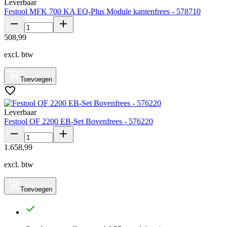
Leverbaar
Festool MFK 700 KA EQ-Plus Module kantenfrees - 578710
508
,
99
excl. btw
Toevoegen
Leverbaar
Festool OF 2200 EB-Set Bovenfrees - 576220
1
.
658
,
99
excl. btw
Toevoegen