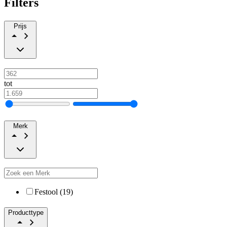
Filters
Prijs
tot
Merk
Festool (19)
Producttype