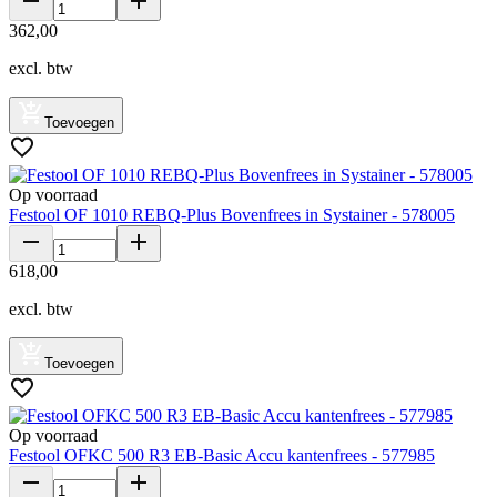
362
,
00
excl. btw
Toevoegen
Op voorraad
Festool OF 1010 REBQ-Plus Bovenfrees in Systainer - 578005
618
,
00
excl. btw
Toevoegen
Op voorraad
Festool OFKC 500 R3 EB-Basic Accu kantenfrees - 577985