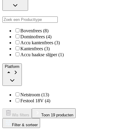
Bovenfrees (8)
Dominofrees (4)
Accu kantenfrees (3)
Kantenfrees (3)
Accu haakse slijper (1)
Platform
Netstroom (13)
Festool 18V (4)
Wis filters
Toon 19 producten
Filter & sorteer