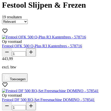
Festool Slijpen & Frezen
19
resultaten
Op voorraad
Festool OFK 500 Q-Plus R3 Kantenfrees - 578716
443
,
99
excl. btw
Toevoegen
Op voorraad
Festool DF 500 RQ-Set Freesmachine DOMINO - 578541