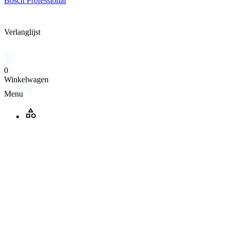
Bosch Professional
Verlanglijst
0
Winkelwagen
Menu