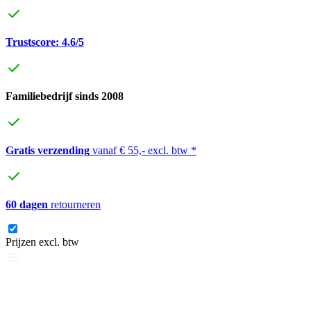
Trustscore: 4,6/5
Familiebedrijf sinds 2008
Gratis verzending
vanaf € 55,- excl. btw *
60 dagen
retourneren
Prijzen excl. btw