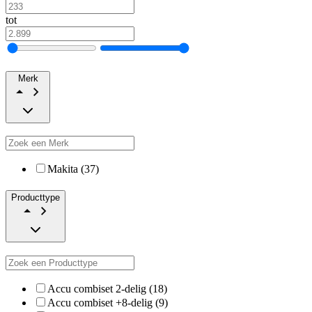
tot
Merk
Makita (37)
Producttype
Accu combiset 2-delig (18)
Accu combiset +8-delig (9)