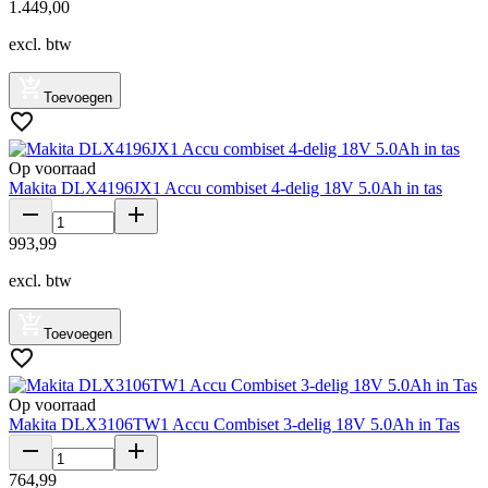
1
.
449
,
00
excl. btw
Toevoegen
Op voorraad
Makita DLX4196JX1 Accu combiset 4-delig 18V 5.0Ah in tas
993
,
99
excl. btw
Toevoegen
Op voorraad
Makita DLX3106TW1 Accu Combiset 3-delig 18V 5.0Ah in Tas
764
,
99