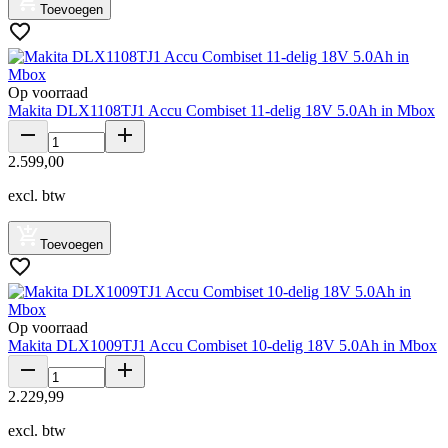
Toevoegen
Op voorraad
Makita DLX1108TJ1 Accu Combiset 11-delig 18V 5.0Ah in Mbox
2
.
599
,
00
excl. btw
Toevoegen
Op voorraad
Makita DLX1009TJ1 Accu Combiset 10-delig 18V 5.0Ah in Mbox
2
.
229
,
99
excl. btw