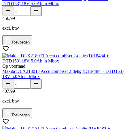
DTD153) 18V 5.0Ah in Mbox
456
,
99
excl. btw
Toevoegen
Op voorraad
Makita DLX2180TJ Accu combiset 2-delig (DHP484 + DTD153)
18V 5.0Ah in Mbox
407
,
99
excl. btw
Toevoegen