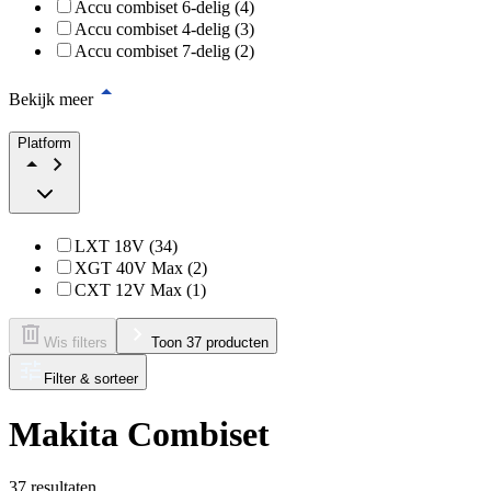
Accu combiset 6-delig (4)
Accu combiset 4-delig (3)
Accu combiset 7-delig (2)
Bekijk meer
Platform
LXT 18V (34)
XGT 40V Max (2)
CXT 12V Max (1)
Wis filters
Toon 37 producten
Filter & sorteer
Makita Combiset
37
resultaten