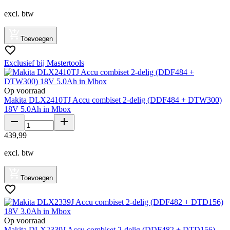
excl. btw
Toevoegen
Exclusief bij Mastertools
Op voorraad
Makita DLX2410TJ Accu combiset 2-delig (DDF484 + DTW300)
18V 5.0Ah in Mbox
439
,
99
excl. btw
Toevoegen
Op voorraad
Makita DLX2339J Accu combiset 2-delig (DDF482 + DTD156)