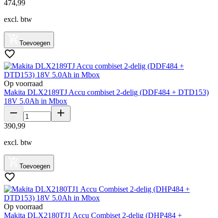
474
,
99
excl. btw
Toevoegen
Op voorraad
Makita DLX2189TJ Accu combiset 2-delig (DDF484 + DTD153)
18V 5.0Ah in Mbox
390
,
99
excl. btw
Toevoegen
Op voorraad
Makita DLX2180TJ1 Accu Combiset 2-delig (DHP484 +