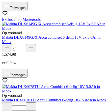
Toevoegen
Exclusief bij Mastertools
Op voorraad
Makita DLX6149GJX Accu combiset 6-delig 18V 3x 6.0Ah in
Mbox
1
.
574
,
98
excl. btw
Toevoegen
Op voorraad
Makita DLX6078TJ1 Accu Combiset 6-delig 18V 5.0Ah in Mbox