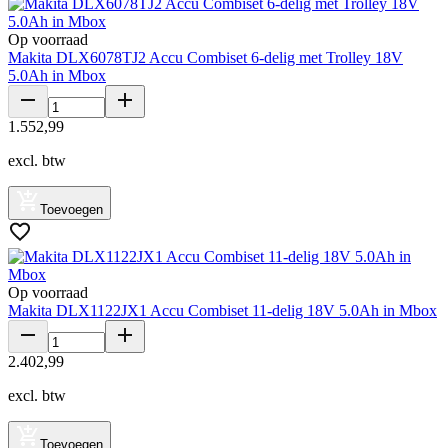
Op voorraad
Makita DLX6078TJ2 Accu Combiset 6-delig met Trolley 18V
5.0Ah in Mbox
1
.
552
,
99
excl. btw
Toevoegen
Op voorraad
Makita DLX1122JX1 Accu Combiset 11-delig 18V 5.0Ah in Mbox
2
.
402
,
99
excl. btw
Toevoegen