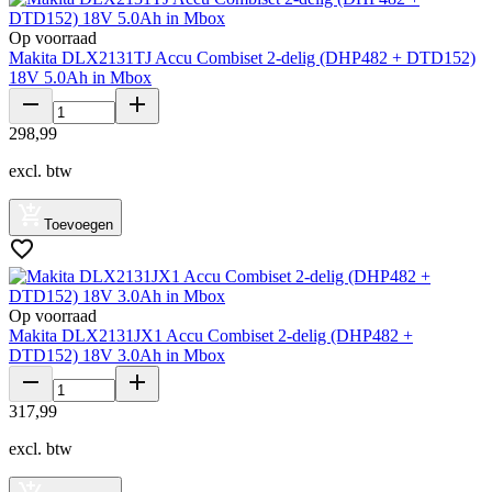
Op voorraad
Makita DLX2131TJ Accu Combiset 2-delig (DHP482 + DTD152)
18V 5.0Ah in Mbox
298
,
99
excl. btw
Toevoegen
Op voorraad
Makita DLX2131JX1 Accu Combiset 2-delig (DHP482 +
DTD152) 18V 3.0Ah in Mbox
317
,
99
excl. btw