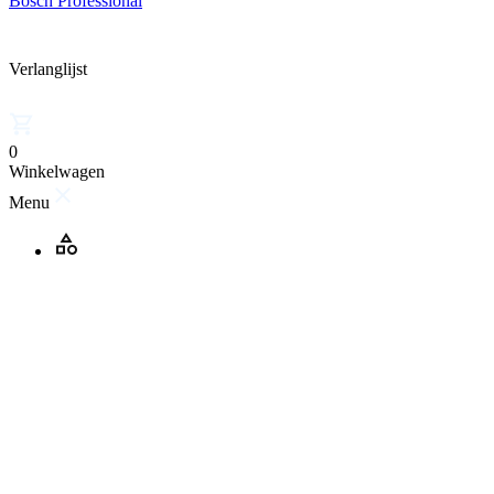
Bosch Professional
Verlanglijst
0
Winkelwagen
Menu