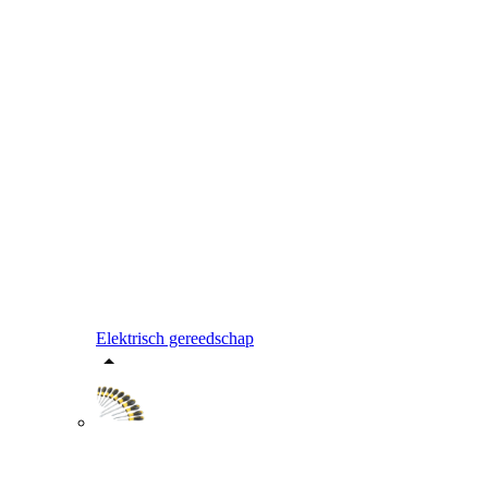
Elektrisch gereedschap