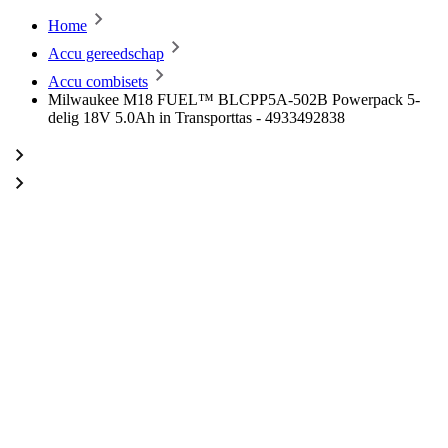
Home
Accu gereedschap
Accu combisets
Milwaukee M18 FUEL™ BLCPP5A-502B Powerpack 5-
delig 18V 5.0Ah in Transporttas - 4933492838