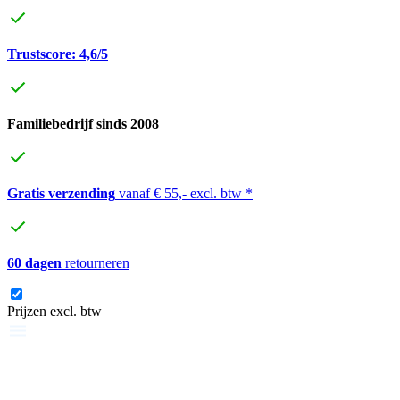
Trustscore: 4,6/5
Familiebedrijf sinds 2008
Gratis verzending
vanaf € 55,- excl. btw *
60 dagen
retourneren
Prijzen excl. btw