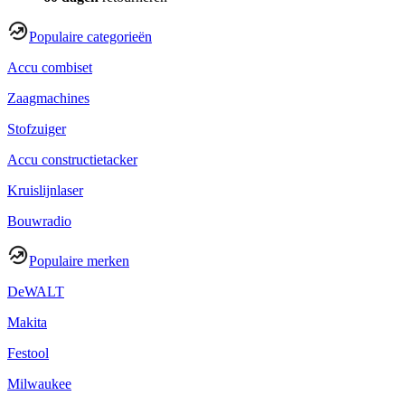
Populaire categorieën
Accu combiset
Zaagmachines
Stofzuiger
Accu constructietacker
Kruislijnlaser
Bouwradio
Populaire merken
DeWALT
Makita
Festool
Milwaukee