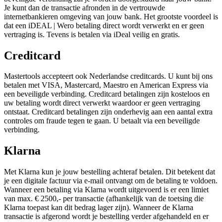
Je kunt dan de transactie afronden in de vertrouwde
internetbankieren omgeving van jouw bank. Het grootste voordeel is
dat een i
DEAL | Wero
betaling direct wordt verwerkt en er geen
vertraging is. Tevens is betalen via iDeal veilig en gratis.
Creditcard
Mastertools accepteert ook Nederlandse creditcards. U kunt bij ons
betalen met VISA, Mastercard, Maestro en American Express via
een beveiligde verbinding. Creditcard betalingen zijn kosteloos en
uw betaling wordt direct verwerkt waardoor er geen vertraging
ontstaat. Creditcard betalingen zijn onderhevig aan een aantal extra
controles om fraude tegen te gaan. U betaalt via een beveiligde
verbinding.
Klarna
Met Klarna kun je jouw bestelling achteraf betalen. Dit betekent dat
je een digitale factuur via e-mail ontvangt om de betaling te voldoen.
Wanneer een betaling via Klarna wordt uitgevoerd is er een limiet
van max. € 2500,- per transactie (afhankelijk van de toetsing die
Klarna toepast kan dit bedrag lager zijn). Wanneer de Klarna
transactie is afgerond wordt je bestelling verder afgehandeld en er