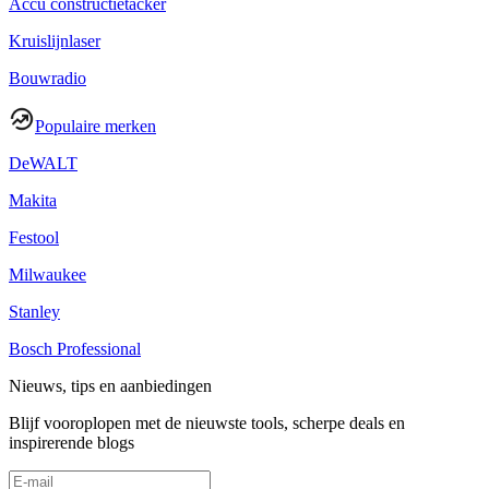
Accu constructietacker
Kruislijnlaser
Bouwradio
Populaire merken
DeWALT
Makita
Festool
Milwaukee
Stanley
Bosch Professional
Nieuws, tips en aanbiedingen
Blijf vooroplopen met de nieuwste tools, scherpe deals en
inspirerende blogs