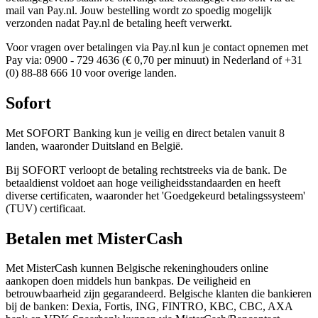
mail van Pay.nl. Jouw bestelling wordt zo spoedig mogelijk
verzonden nadat Pay.nl de betaling heeft verwerkt.
Voor vragen over betalingen via Pay.nl kun je contact opnemen met
Pay via: 0900 - 729 4636 (€ 0,70 per minuut) in Nederland of +31
(0) 88-88 666 10 voor overige landen.
Sofort
Met SOFORT Banking kun je veilig en direct betalen vanuit 8
landen, waaronder Duitsland en België.
Bij SOFORT verloopt de betaling rechtstreeks via de bank. De
betaaldienst voldoet aan hoge veiligheidsstandaarden en heeft
diverse certificaten, waaronder het 'Goedgekeurd betalingssysteem'
(TUV) certificaat.
Betalen met MisterCash
Met MisterCash kunnen Belgische rekeninghouders online
aankopen doen middels hun bankpas. De veiligheid en
betrouwbaarheid zijn gegarandeerd. Belgische klanten die bankieren
bij de banken: Dexia, Fortis, ING, FINTRO, KBC, CBC, AXA