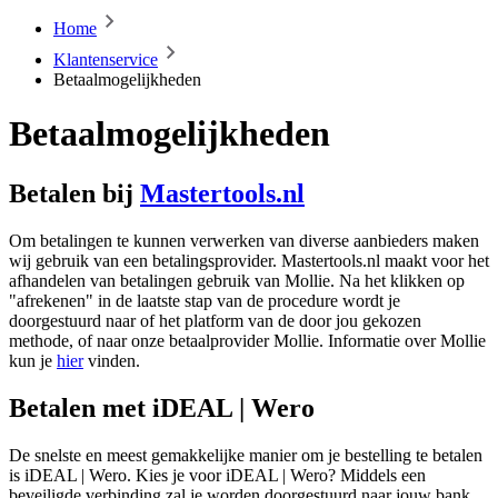
Home
Klantenservice
Betaalmogelijkheden
Betaalmogelijkheden
Betalen bij
Mastertools.nl
Om betalingen te kunnen verwerken van diverse aanbieders maken
wij gebruik van een betalingsprovider. Mastertools.nl maakt voor het
afhandelen van betalingen gebruik van Mollie. Na het klikken op
"afrekenen" in de laatste stap van de procedure wordt je
doorgestuurd naar of het platform van de door jou gekozen
methode, of naar onze betaalprovider Mollie. Informatie over Mollie
kun je
hier
vinden.
Betalen met iDEAL | Wero
De snelste en meest gemakkelijke manier om je bestelling te betalen
is iDEAL | Wero. Kies je voor i
DEAL | Wero
? Middels een
beveiligde verbinding zal je worden doorgestuurd naar jouw bank.