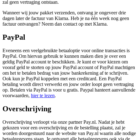
zal geen vertraging ontstaan.
Wanneer wij jouw pakket verzenden, ontvang je ongeveer drie
dagen later de factuur van Klarna. Heb je na één week nog geen
factuur ontvangen? Neem dan contact op met Klarna
.
PayPal
Eveneens een veelgebruikte betaaloptie voor online transacties is
PayPal. Om hiervan gebruik te kunnen maken dien je over een
geldig PayPal account te beschikken. Je kunt er voor kiezen om
vooraf geld te storten op jouw PayPal account of PayPal machtigen
om het te betalen bedrag van jouw bankrekening af te schrijven.
Ook kun je PayPal koppelen met een creditcard. Een PayPal
betaling wordt direct verwerkt en jouw order loopt geen vertraging
op. Betalen via PayPal is voor u gratis. Paypal hanteert aanvullende
voorwaarden,
hier te lezen
.
Overschrijving
Overschrijving verloopt via onze partner Pay.nl. Nadat je hebt
gekozen voor een overschrijving en de bestelling plaatst, zal je
worden doorgestuurd naar de website van Pay.nl waarin alle nodige
betaalgegevens staan. Je ontvangt alle betaalgegevens ook via de