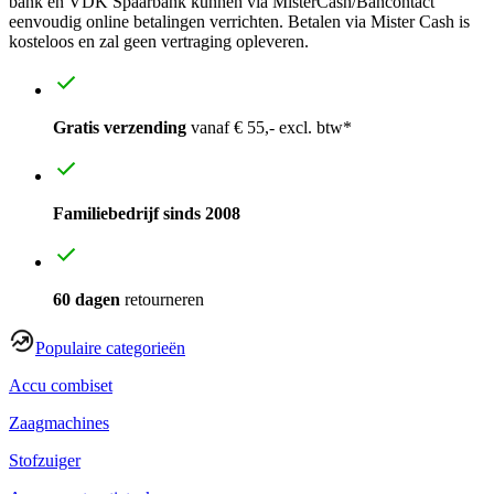
bank en VDK Spaarbank kunnen via MisterCash/Bancontact
eenvoudig online betalingen verrichten. Betalen via Mister Cash is
kosteloos en zal geen vertraging opleveren.
Gratis verzending
vanaf € 55,- excl. btw*
Familiebedrijf sinds 2008
60 dagen
retourneren
Populaire categorieën
Accu combiset
Zaagmachines
Stofzuiger