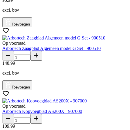
95
,
99
excl. btw
Toevoegen
Op voorraad
Arbortech Zaagblad Algemeen model G Set - 900510
148
,
99
excl. btw
Toevoegen
Op voorraad
Arbortech Kopvoegblad AS200X - 907000
109
,
99