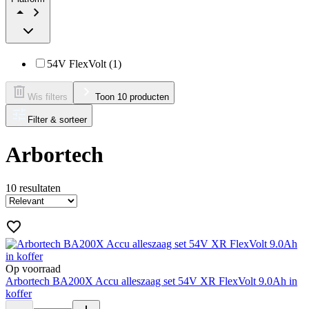
54V FlexVolt (1)
Wis filters
Toon 10 producten
Filter & sorteer
Arbortech
10
resultaten
Op voorraad
Arbortech BA200X Accu alleszaag set 54V XR FlexVolt 9.0Ah in
koffer