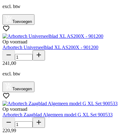
excl. btw
Toevoegen
Op voorraad
Arbortech Universeelblad XL AS200X - 901200
241
,
00
excl. btw
Toevoegen
Op voorraad
Arbortech Zaagblad Algemeen model G XL Set 900533
220
,
99