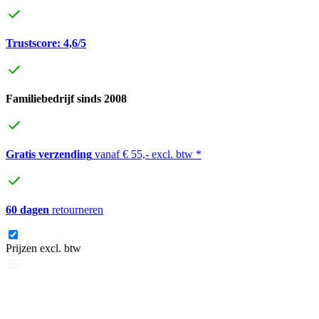
Trustscore: 4,6/5
Familiebedrijf sinds 2008
Gratis verzending
vanaf € 55,- excl. btw *
60 dagen
retourneren
Prijzen excl. btw