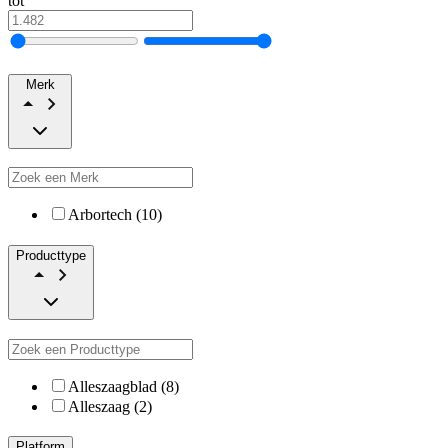
tot
Merk
Arbortech (10)
Producttype
Alleszaagblad (8)
Alleszaag (2)
Platform