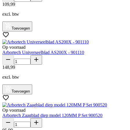
109
,
99
excl. btw
Toevoegen
Op voorraad
Arbortech Universeelblad AS200X - 901110
148
,
99
excl. btw
Toevoegen
Op voorraad
Arbortech Zaagblad diep model 120MM P Set 900520