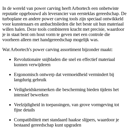
In de wereld van power carving heeft Arbortech een onbetwiste
reputatie opgebouwd als leverancier van eersteklas gereedschap. De
turboplane en andere power carving tools zijn speciaal ontwikkeld
voor kunstenaars en ambachtslieden die het beste uit hun materiaal
willen halen. Deze tools combineren kracht met precisie, waardoor
je in staat bent om hout vorm te geven met een controle die
voorheen alleen met handgereedschap mogelijk was.
Wat Arbortech's power carving assortiment bijzonder maakt:
Revolutionaire snijbladen die snel en effectief materiaal
kunnen verwijderen
Ergonomisch ontwerp dat vermoeidheid vermindert bij
langdurig gebruik
Veiligheidskenmerken die bescherming bieden tijdens het
intensief bewerken
Veelzijdigheid in toepassingen, van grove vormgeving tot
fijne details
Compatibiliteit met standaard haakse slijpers, waardoor je
bestaand gereedschap kunt upgraden