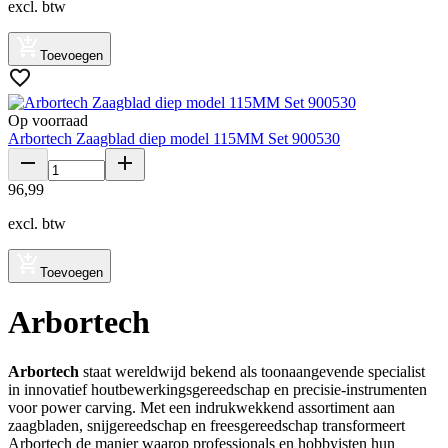
excl. btw
Toevoegen
Op voorraad
Arbortech Zaagblad diep model 115MM Set 900530
96
,
99
excl. btw
Toevoegen
Arbortech
Arbortech
staat wereldwijd bekend als toonaangevende specialist
in innovatief houtbewerkingsgereedschap en precisie-instrumenten
voor power carving. Met een indrukwekkend assortiment aan
zaagbladen, snijgereedschap en freesgereedschap transformeert
Arbortech de manier waarop professionals en hobbyisten hun