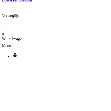
Bosch Professional
Verlanglijst
0
Winkelwagen
Menu