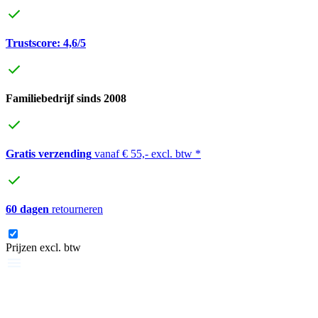
Trustscore: 4,6/5
Familiebedrijf sinds 2008
Gratis verzending
vanaf € 55,- excl. btw *
60 dagen
retourneren
Prijzen excl. btw