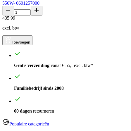
550W- 0601257000
435
,
99
excl. btw
Toevoegen
Gratis verzending
vanaf € 55,- excl. btw*
Familiebedrijf sinds 2008
60 dagen
retourneren
Populaire categorieën