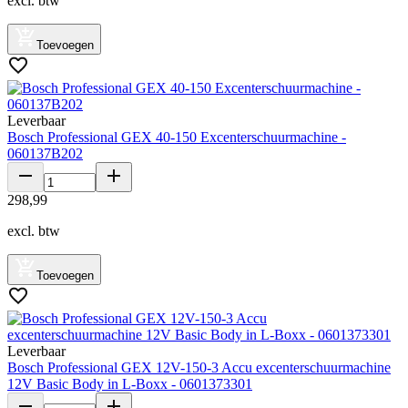
excl. btw
Toevoegen
Leverbaar
Bosch Professional GEX 40-150 Excenterschuurmachine -
060137B202
298
,
99
excl. btw
Toevoegen
Leverbaar
Bosch Professional GEX 12V-150-3 Accu excenterschuurmachine
12V Basic Body in L-Boxx - 0601373301