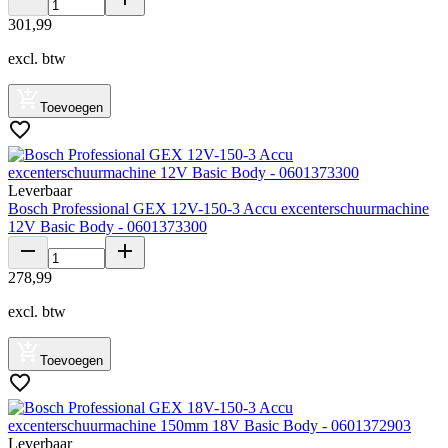
301
,
99
excl. btw
Toevoegen
Leverbaar
Bosch Professional GEX 12V-150-3 Accu excenterschuurmachine
12V Basic Body - 0601373300
278
,
99
excl. btw
Toevoegen
Leverbaar