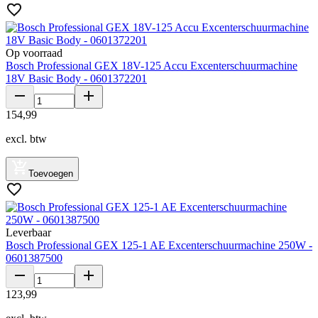
Op voorraad
Bosch Professional GEX 18V-125 Accu Excenterschuurmachine
18V Basic Body - 0601372201
154
,
99
excl. btw
Toevoegen
Leverbaar
Bosch Professional GEX 125-1 AE Excenterschuurmachine 250W -
0601387500
123
,
99