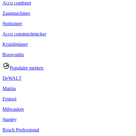
Accu combiset
Zaagmachines
Stofzuiger
Accu constructietacker
Kruislijnlaser
Bouwradio
Populaire merken
DeWALT
Makita
Festool
Milwaukee
Stanley
Bosch Professional