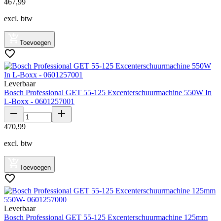
467
,
99
excl. btw
Toevoegen
Leverbaar
Bosch Professional GET 55-125 Excenterschuurmachine 550W In
L-Boxx - 0601257001
470
,
99
excl. btw
Toevoegen
Leverbaar
Bosch Professional GET 55-125 Excenterschuurmachine 125mm