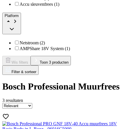
Accu sleuvenfrees (1)
Platform
Netstroom (2)
AMPShare 18V System (1)
Wis filters
Toon 3 producten
Filter & sorteer
Bosch Professional Muurfrees
3
resultaten