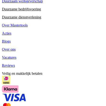
Duurzaam werkgeverschap
Duurzame bedrijfsvoering
Duurzame dienstverlening
Over Mastertools
Acties
Blogs
Over ons
Vacatures
Reviews
Veilig en makkelijk betalen