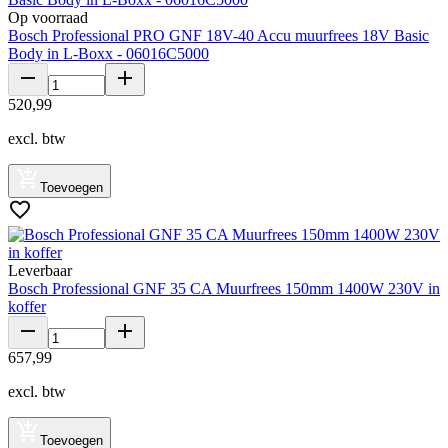
Op voorraad
Bosch Professional PRO GNF 18V-40 Accu muurfrees 18V Basic
Body in L-Boxx - 06016C5000
520
,
99
excl. btw
Toevoegen
Leverbaar
Bosch Professional GNF 35 CA Muurfrees 150mm 1400W 230V in
koffer
657
,
99
excl. btw
Toevoegen