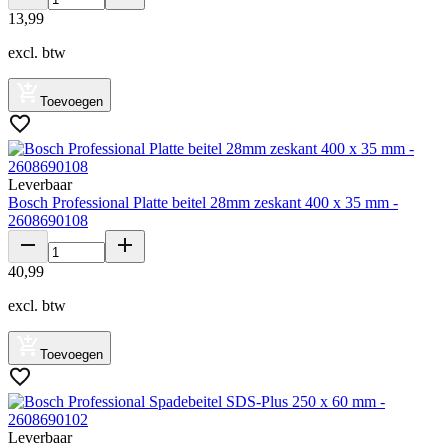
13
,
99
excl. btw
Toevoegen
Leverbaar
Bosch Professional Platte beitel 28mm zeskant 400 x 35 mm -
2608690108
40
,
99
excl. btw
Toevoegen
Leverbaar