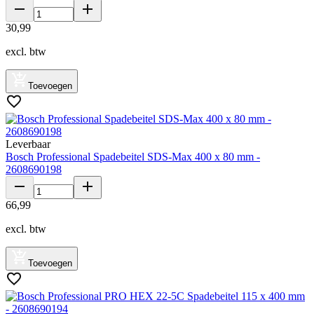
30
,
99
excl. btw
Toevoegen
Leverbaar
Bosch Professional Spadebeitel SDS-Max 400 x 80 mm -
2608690198
66
,
99
excl. btw
Toevoegen