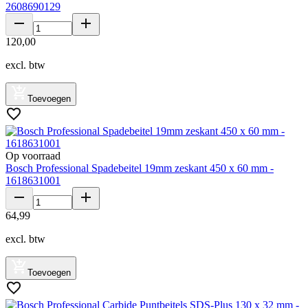
2608690129
120
,
00
excl. btw
Toevoegen
Op voorraad
Bosch Professional Spadebeitel 19mm zeskant 450 x 60 mm -
1618631001
64
,
99
excl. btw
Toevoegen