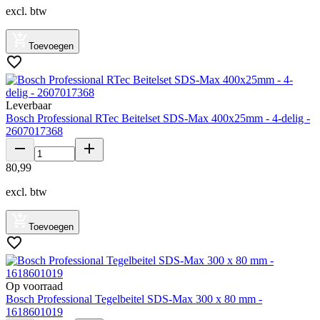
excl. btw
Toevoegen
Leverbaar
Bosch Professional RTec Beitelset SDS-Max 400x25mm - 4-delig -
2607017368
80
,
99
excl. btw
Toevoegen
Op voorraad
Bosch Professional Tegelbeitel SDS-Max 300 x 80 mm -
1618601019