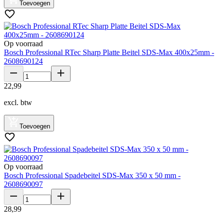
Toevoegen
Op voorraad
Bosch Professional RTec Sharp Platte Beitel SDS-Max 400x25mm -
2608690124
22
,
99
excl. btw
Toevoegen
Op voorraad
Bosch Professional Spadebeitel SDS-Max 350 x 50 mm -
2608690097
28
,
99