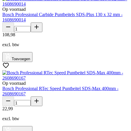
Op voorraad
Bosch Professional Carbide Puntbeitels SDS-Plus 130 x 32 mm -
1608690014
108
,
98
excl. btw
Toevoegen
Op voorraad
Bosch Professional RTec Speed Puntbeitel SDS-Max 400mm -
2608690167
22
,
99
excl. btw