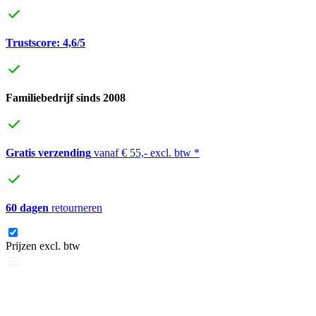
Trustscore: 4,6/5
Familiebedrijf sinds 2008
Gratis verzending
vanaf € 55,- excl. btw *
60 dagen
retourneren
Prijzen excl. btw