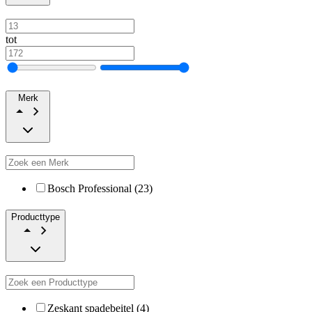
tot
Merk
Bosch Professional (23)
Producttype
Zeskant spadebeitel (4)