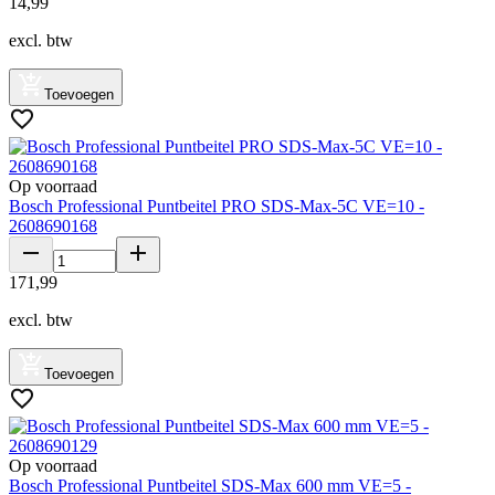
14
,
99
excl. btw
Toevoegen
Op voorraad
Bosch Professional Puntbeitel PRO SDS-Max-5C VE=10 -
2608690168
171
,
99
excl. btw
Toevoegen
Op voorraad
Bosch Professional Puntbeitel SDS-Max 600 mm VE=5 -