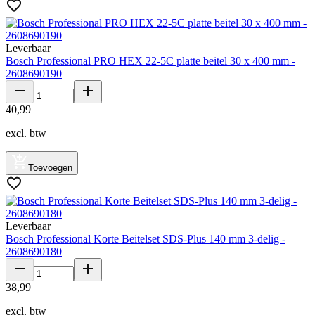
Leverbaar
Bosch Professional PRO HEX 22-5C platte beitel 30 x 400 mm -
2608690190
40
,
99
excl. btw
Toevoegen
Leverbaar
Bosch Professional Korte Beitelset SDS-Plus 140 mm 3-delig -
2608690180
38
,
99
excl. btw