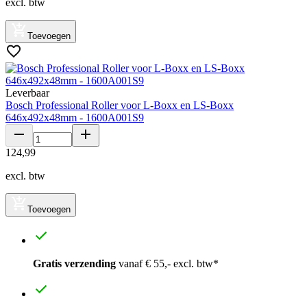
excl. btw
Toevoegen
Leverbaar
Bosch Professional Roller voor L-Boxx en LS-Boxx
646x492x48mm - 1600A001S9
124
,
99
excl. btw
Toevoegen
Gratis verzending
vanaf € 55,- excl. btw*