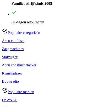
Familiebedrijf sinds 2008
60 dagen
retourneren
Populaire categorieën
Accu combiset
Zaagmachines
Stofzuiger
Accu constructietacker
Kruislijnlaser
Bouwradio
Populaire merken
DeWALT