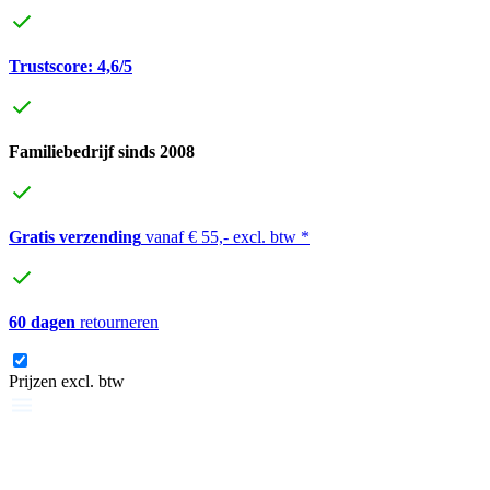
Trustscore: 4,6/5
Familiebedrijf sinds 2008
Gratis verzending
vanaf € 55,- excl. btw *
60 dagen
retourneren
Prijzen excl. btw