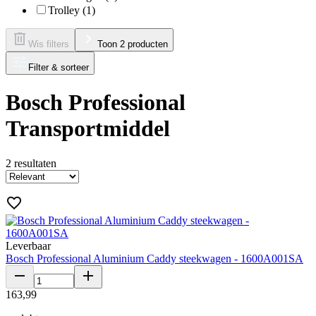
Trolley (1)
Wis filters
Toon 2 producten
Filter & sorteer
Bosch Professional
Transportmiddel
2
resultaten
Leverbaar
Bosch Professional Aluminium Caddy steekwagen - 1600A001SA
163
,
99