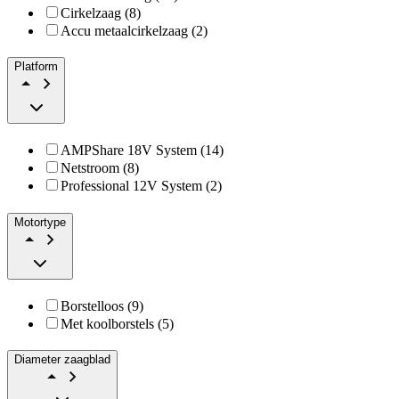
Cirkelzaag (8)
Accu metaalcirkelzaag (2)
Platform
AMPShare 18V System (14)
Netstroom (8)
Professional 12V System (2)
Motortype
Borstelloos (9)
Met koolborstels (5)
Diameter zaagblad