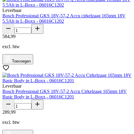
Leverbaar
Bosch Professional GKS 18V-57-2 Accu cirkelzaag 165mm 18V
5.5Ah in L-Boxx - 06016C1202
584
,
99
excl. btw
Toevoegen
Leverbaar
Bosch Professional GKS 18V-57-2 Accu Cirkelzaag 165mm 18V
Basic Body in L-Boxx - 06016C1201
289
,
99
excl. btw