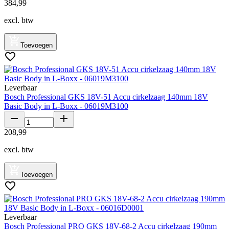
384
,
99
excl. btw
Toevoegen
Leverbaar
Bosch Professional GKS 18V-51 Accu cirkelzaag 140mm 18V
Basic Body in L-Boxx - 06019M3100
208
,
99
excl. btw
Toevoegen
Leverbaar
Bosch Professional PRO GKS 18V-68-2 Accu cirkelzaag 190mm