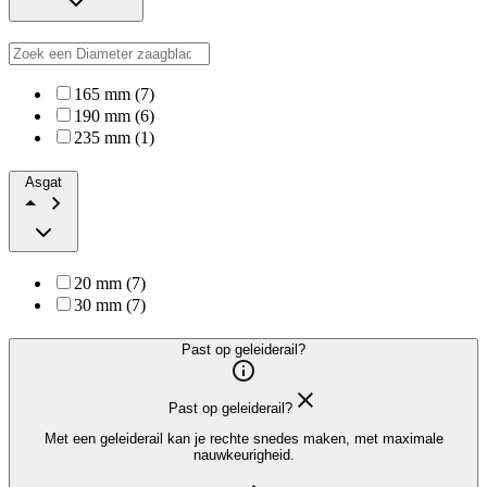
165 mm (7)
190 mm (6)
235 mm (1)
Asgat
20 mm (7)
30 mm (7)
Past op geleiderail?
Past op geleiderail?
Met een geleiderail kan je rechte snedes maken, met maximale
nauwkeurigheid.