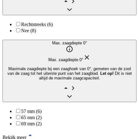
Rechtstreeks (6)
Nee (8)
Max. zaagdiepte 0°
Max. zaagdiepte 0°
Maximale zaagdiepte bij een zaaghoek van 0°, gemeten van de zool
van de zaag tot het uiterste punt van het zaagblad.
Let op!
Dit is niet
altijd de maximale zaagcapaciteit.
57 mm (6)
65 mm (2)
69 mm (2)
Bekijk meer