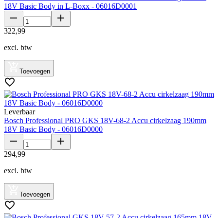
18V Basic Body in L-Boxx - 06016D0001
322
,
99
excl. btw
Toevoegen
Leverbaar
Bosch Professional PRO GKS 18V-68-2 Accu cirkelzaag 190mm
18V Basic Body - 06016D0000
294
,
99
excl. btw
Toevoegen