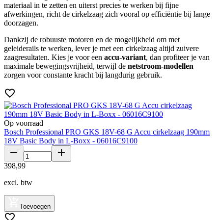
materiaal in te zetten en uiterst precies te werken bij fijne
afwerkingen, richt de cirkelzaag zich vooral op efficiëntie bij lange
doorzagen.
Dankzij de robuuste motoren en de mogelijkheid om met
geleiderails te werken, lever je met een cirkelzaag altijd zuivere
zaagresultaten. Kies je voor een
accu-variant
, dan profiteer je van
maximale bewegingsvrijheid, terwijl de
netstroom-modellen
zorgen voor constante kracht bij langdurig gebruik.
Op voorraad
Bosch Professional PRO GKS 18V-68 G Accu cirkelzaag 190mm
18V Basic Body in L-Boxx - 06016C9100
398
,
99
excl. btw
Toevoegen