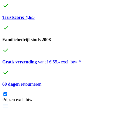
Trustscore: 4,6/5
Familiebedrijf sinds 2008
Gratis verzending
vanaf € 55,- excl. btw *
60 dagen
retourneren
Prijzen excl. btw