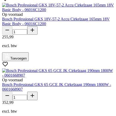
Op voorraad
Bosch Professional GKS 18V-57-2 Accu Cirkelzaag 165mm 18V
Basic Body - 06016C1200
255
,
99
excl. btw
Toevoegen
Op voorraad
Bosch Professional GKS 65 GCE JK Cirkelzaag 190mm 1800W -
0601668907
352
,
99
excl. btw