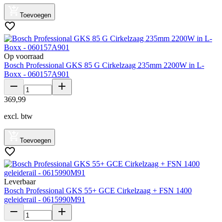
Toevoegen
Op voorraad
Bosch Professional GKS 85 G Cirkelzaag 235mm 2200W in L-
Boxx - 060157A901
369
,
99
excl. btw
Toevoegen
Leverbaar
Bosch Professional GKS 55+ GCE Cirkelzaag + FSN 1400
geleiderail - 0615990M91