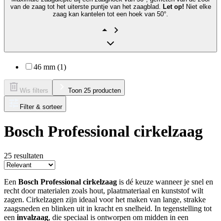
van de zaag tot het uiterste puntje van het zaagblad.
Let op!
Niet elke
zaag kan kantelen tot een hoek van 50°.
46 mm (1)
Wis filters
Toon 25 producten
Filter & sorteer
Bosch Professional cirkelzaag
25
resultaten
Een
Bosch Professional cirkelzaag
is dé keuze wanneer je snel en
recht door materialen zoals hout, plaatmateriaal en kunststof wilt
zagen. Cirkelzagen zijn ideaal voor het maken van lange, strakke
zaagsneden en blinken uit in kracht en snelheid. In tegenstelling tot
een
invalzaag
, die speciaal is ontworpen om midden in een