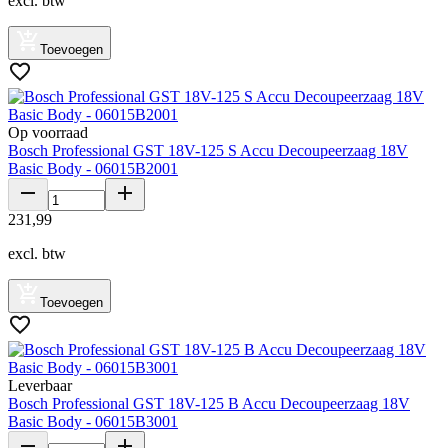
excl. btw
Toevoegen
Op voorraad
Bosch Professional GST 18V-125 S Accu Decoupeerzaag 18V
Basic Body - 06015B2001
231
,
99
excl. btw
Toevoegen
Leverbaar
Bosch Professional GST 18V-125 B Accu Decoupeerzaag 18V
Basic Body - 06015B3001