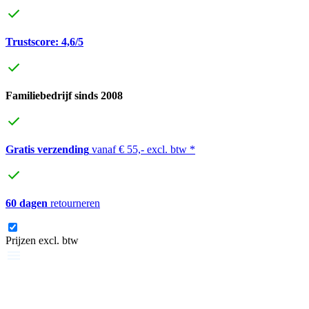
Trustscore: 4,6/5
Familiebedrijf sinds 2008
Gratis verzending
vanaf € 55,- excl. btw *
60 dagen
retourneren
Prijzen excl. btw