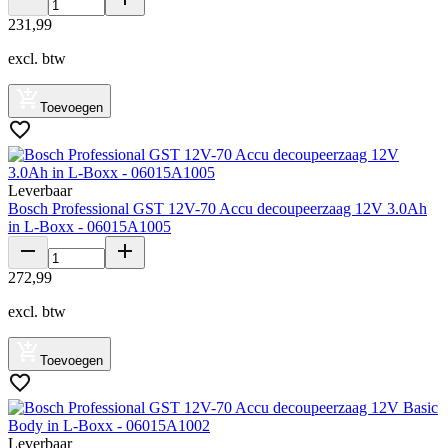
231
,
99
excl. btw
Toevoegen
Leverbaar
Bosch Professional GST 12V-70 Accu decoupeerzaag 12V 3.0Ah
in L-Boxx - 06015A1005
272
,
99
excl. btw
Toevoegen
Leverbaar