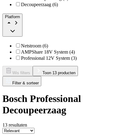
Decoupeerzaag (6)
Platform
Netstroom (6)
AMPShare 18V System (4)
Professional 12V System (3)
Wis filters
Toon 13 producten
Filter & sorteer
Bosch Professional
Decoupeerzaag
13
resultaten