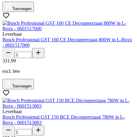
Toevoegen
Leverbaar
Bosch Professional GST 160 CE Decoupeerzaag 800W in L-Boxx
- 0601517000
331
,
99
excl. btw
Toevoegen
Leverbaar
Bosch Professional GST 150 BCE Decoupeerzaag 780W in L-
Boxx - 0601513003