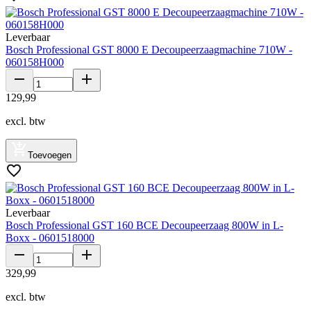
Leverbaar
Bosch Professional GST 8000 E Decoupeerzaagmachine 710W -
060158H000
129
,
99
excl. btw
Toevoegen
Leverbaar
Bosch Professional GST 160 BCE Decoupeerzaag 800W in L-
Boxx - 0601518000
329
,
99
excl. btw