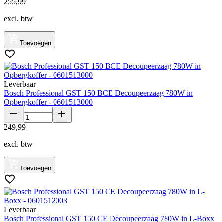
255
,
99
excl. btw
Toevoegen
Leverbaar
Bosch Professional GST 150 BCE Decoupeerzaag 780W in
Opbergkoffer - 0601513000
249
,
99
excl. btw
Toevoegen
Leverbaar
Bosch Professional GST 150 CE Decoupeerzaag 780W in L-Boxx