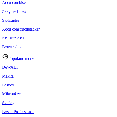
Accu combiset
Zaagmachines
Stofzuiger
Accu constructietacker
Kruislijnlaser
Bouwradio
Populaire merken
DeWALT
Makita
Festool
Milwaukee
Stanley
Bosch Professional