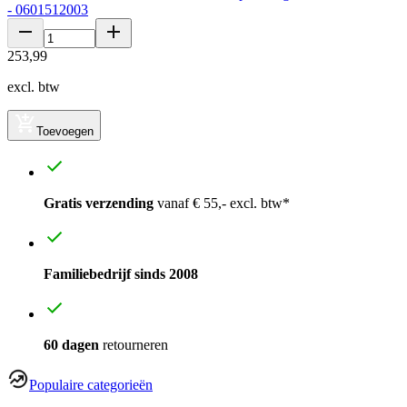
- 0601512003
253
,
99
excl. btw
Toevoegen
Gratis verzending
vanaf € 55,- excl. btw*
Familiebedrijf sinds 2008
60 dagen
retourneren
Populaire categorieën