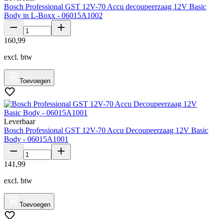
Bosch Professional GST 12V-70 Accu decoupeerzaag 12V Basic
Body in L-Boxx - 06015A1002
160
,
99
excl. btw
Toevoegen
Leverbaar
Bosch Professional GST 12V-70 Accu Decoupeerzaag 12V Basic
Body - 06015A1001
141
,
99
excl. btw
Toevoegen