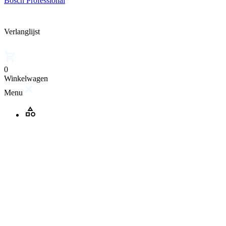
Bosch Professional
Verlanglijst
0
Winkelwagen
Menu