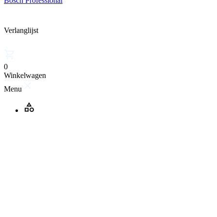
Bosch Professional
Verlanglijst
0
Winkelwagen
Menu