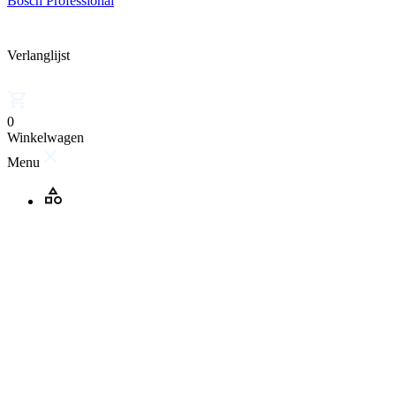
Bosch Professional
Verlanglijst
0
Winkelwagen
Menu