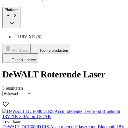
Platform
18V XR (5)
Wis filters
Toon 5 producten
Filter & sorteer
DeWALT Roterende Laser
5
resultaten
Leverbaar
DeWALT DCE080D1RS Accu roterende laser rood Bluetooth 18V