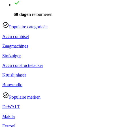
60 dagen
retourneren
Populaire categorieën
Accu combiset
Zaagmachines
Stofzuiger
Accu constructietacker
Kruislijnlaser
Bouwradio
Populaire merken
DeWALT
Makita
Festool