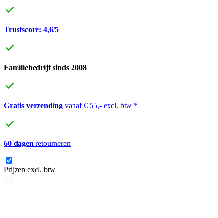
Trustscore: 4,6/5
Familiebedrijf sinds 2008
Gratis verzending
vanaf € 55,- excl. btw *
60 dagen
retourneren
Prijzen excl. btw