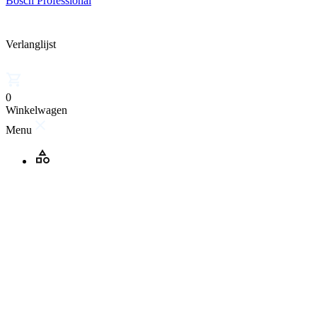
Bosch Professional
Verlanglijst
0
Winkelwagen
Menu