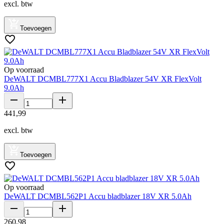
excl. btw
Toevoegen
Op voorraad
DeWALT DCMBL777X1 Accu Bladblazer 54V XR FlexVolt
9.0Ah
441
,
99
excl. btw
Toevoegen
Op voorraad
DeWALT DCMBL562P1 Accu bladblazer 18V XR 5.0Ah
260
,
98