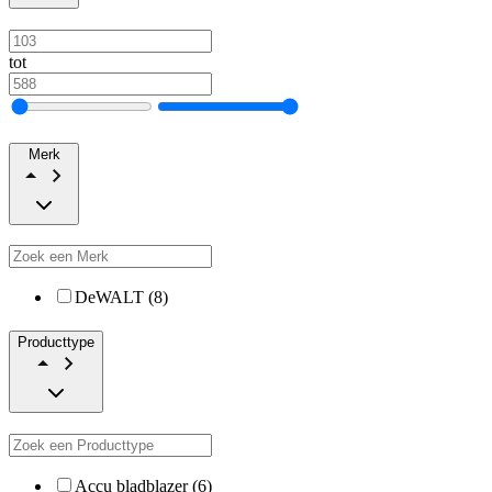
tot
Merk
DeWALT (8)
Producttype
Accu bladblazer (6)