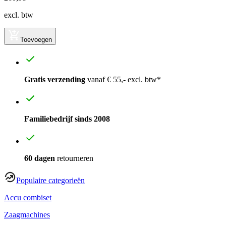
excl. btw
Toevoegen
Gratis verzending
vanaf € 55,- excl. btw*
Familiebedrijf sinds 2008
60 dagen
retourneren
Populaire categorieën
Accu combiset
Zaagmachines