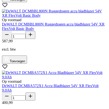
Op voorraad
DeWALT DCMBBL800N Ruggedragen accu bladblazer 54V XR
FlexVolt Basic Body
587
,
99
excl. btw
Toevoegen
Op voorraad
DeWALT DCMBA572X1 Accu Bladblazer 54V XR FlexVolt
9.0Ah
400
,
99