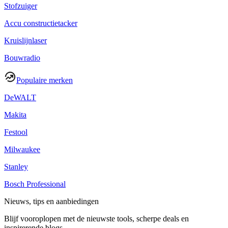
Stofzuiger
Accu constructietacker
Kruislijnlaser
Bouwradio
Populaire merken
DeWALT
Makita
Festool
Milwaukee
Stanley
Bosch Professional
Nieuws, tips en aanbiedingen
Blijf vooroplopen met de nieuwste tools, scherpe deals en
inspirerende blogs