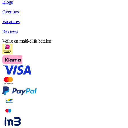
Blogs
Over ons
Vacatures
Reviews
Veilig en makkelijk betalen