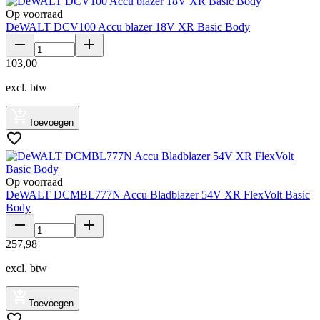
Op voorraad
DeWALT DCV100 Accu blazer 18V XR Basic Body
103
,
00
excl. btw
Toevoegen
Op voorraad
DeWALT DCMBL777N Accu Bladblazer 54V XR FlexVolt Basic
Body
257
,
98
excl. btw
Toevoegen