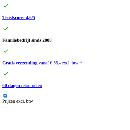
Trustscore: 4,6/5
Familiebedrijf sinds 2008
Gratis verzending
vanaf € 55,- excl. btw *
60 dagen
retourneren
Prijzen excl. btw