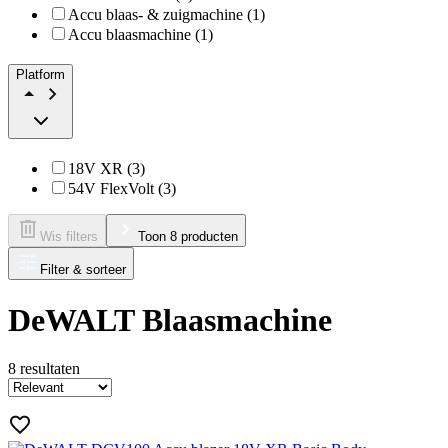
Accu blaas- & zuigmachine (1)
Accu blaasmachine (1)
Platform
18V XR (3)
54V FlexVolt (3)
Wis filters
Toon 8 producten
Filter & sorteer
DeWALT Blaasmachine
8
resultaten