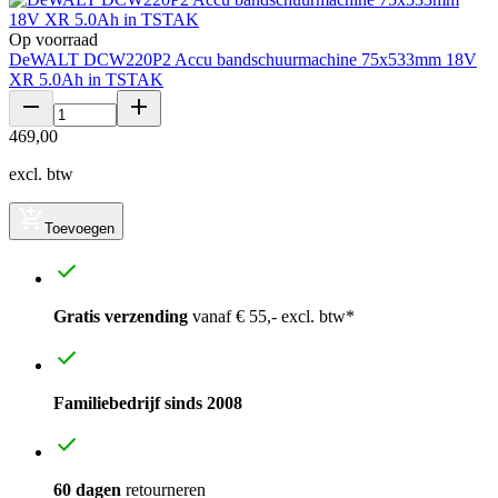
Op voorraad
DeWALT DCW220P2 Accu bandschuurmachine 75x533mm 18V
XR 5.0Ah in TSTAK
469
,
00
excl. btw
Toevoegen
Gratis verzending
vanaf € 55,- excl. btw*
Familiebedrijf sinds 2008
60 dagen
retourneren