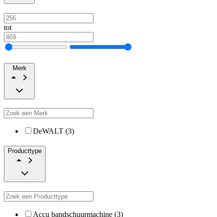
tot
Merk
DeWALT (3)
Producttype
Accu bandschuurmachine (3)