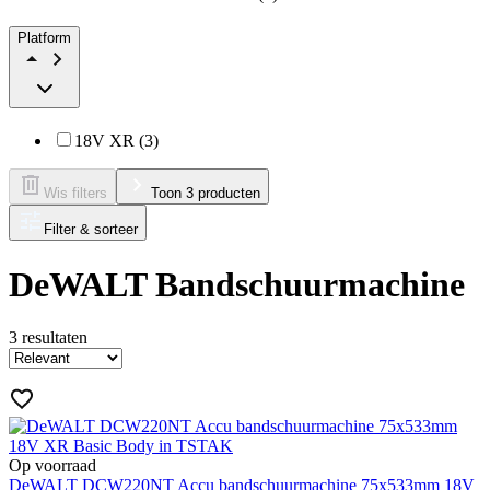
Platform
18V XR (3)
Wis filters
Toon 3 producten
Filter & sorteer
DeWALT Bandschuurmachine
3
resultaten
Op voorraad
DeWALT DCW220NT Accu bandschuurmachine 75x533mm 18V