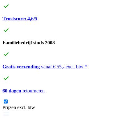
Trustscore: 4,6/5
Familiebedrijf sinds 2008
Gratis verzending
vanaf € 55,- excl. btw *
60 dagen
retourneren
Prijzen excl. btw