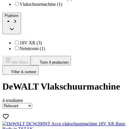
Vlakschuurmachine (1)
Platform
18V XR (3)
Netstroom (1)
Wis filters
Toon 4 producten
Filter & sorteer
DeWALT Vlakschuurmachine
4
resultaten