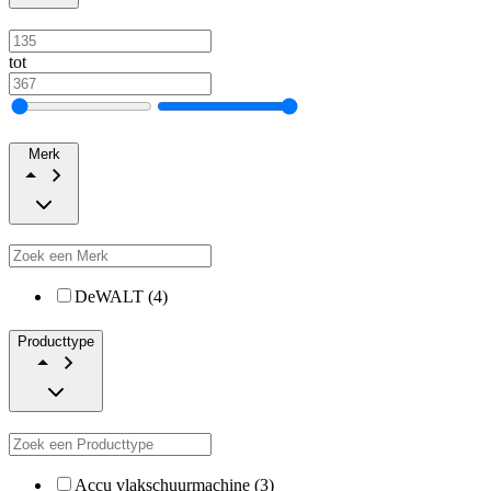
tot
Merk
DeWALT (4)
Producttype
Accu vlakschuurmachine (3)