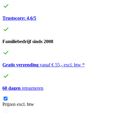
Trustscore: 4,6/5
Familiebedrijf sinds 2008
Gratis verzending
vanaf € 55,- excl. btw *
60 dagen
retourneren
Prijzen excl. btw