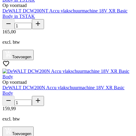
Op voorraad
DeWALT DCW200NT Accu vlakschuurmachine 18V XR Basic
Body in TSTAK
165
,
00
excl. btw
Toevoegen
Op voorraad
DeWALT DCW200N Accu vlakschuurmachine 18V XR Basic
Body
159
,
99
excl. btw
Toevoegen