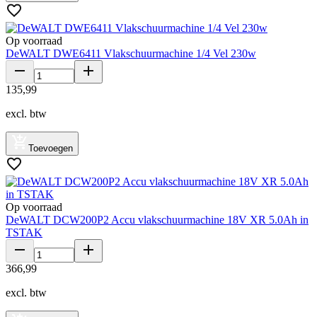
Op voorraad
DeWALT DWE6411 Vlakschuurmachine 1/4 Vel 230w
135
,
99
excl. btw
Toevoegen
Op voorraad
DeWALT DCW200P2 Accu vlakschuurmachine 18V XR 5.0Ah in
TSTAK
366
,
99
excl. btw