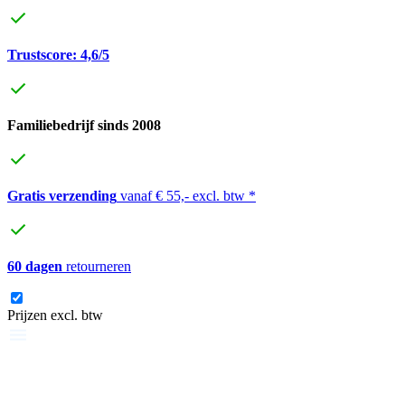
Trustscore: 4,6/5
Familiebedrijf sinds 2008
Gratis verzending
vanaf € 55,- excl. btw *
60 dagen
retourneren
Prijzen excl. btw