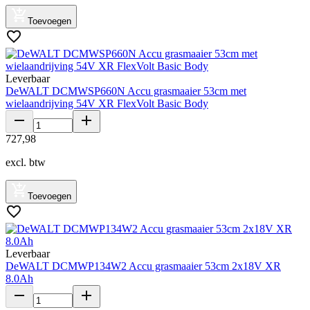
Toevoegen
Leverbaar
DeWALT DCMWSP660N Accu grasmaaier 53cm met
wielaandrijving 54V XR FlexVolt Basic Body
727
,
98
excl. btw
Toevoegen
Leverbaar
DeWALT DCMWP134W2 Accu grasmaaier 53cm 2x18V XR
8.0Ah