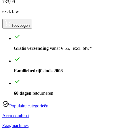
733
,
99
excl. btw
Toevoegen
Gratis verzending
vanaf € 55,- excl. btw*
Familiebedrijf sinds 2008
60 dagen
retourneren
Populaire categorieën
Accu combiset
Zaagmachines