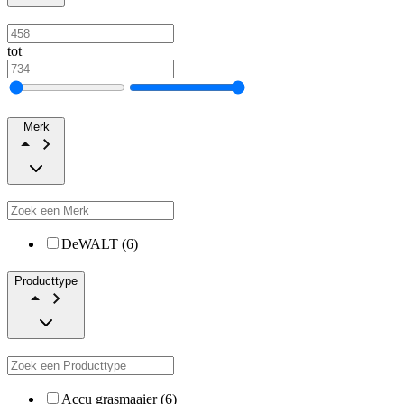
tot
Merk
DeWALT (6)
Producttype
Accu grasmaaier (6)