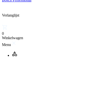
Bosch Professional
Verlanglijst
0
Winkelwagen
Menu