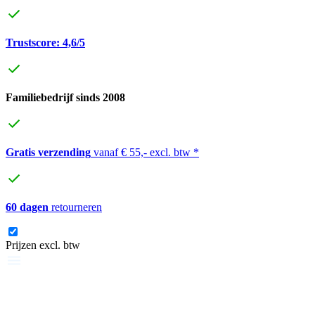
Trustscore: 4,6/5
Familiebedrijf sinds 2008
Gratis verzending
vanaf € 55,- excl. btw *
60 dagen
retourneren
Prijzen excl. btw