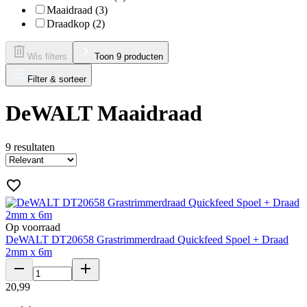
Maaidraad (3)
Draadkop (2)
Wis filters
Toon 9 producten
Filter & sorteer
DeWALT Maaidraad
9
resultaten
Op voorraad
DeWALT DT20658 Grastrimmerdraad Quickfeed Spoel + Draad
2mm x 6m
20
,
99