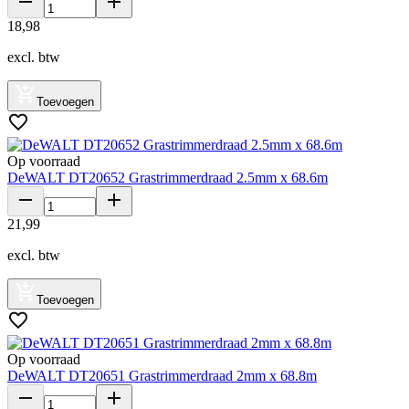
18
,
98
excl. btw
Toevoegen
Op voorraad
DeWALT DT20652 Grastrimmerdraad 2.5mm x 68.6m
21
,
99
excl. btw
Toevoegen
Op voorraad
DeWALT DT20651 Grastrimmerdraad 2mm x 68.8m