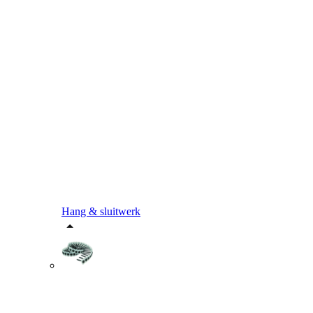
Hang & sluitwerk