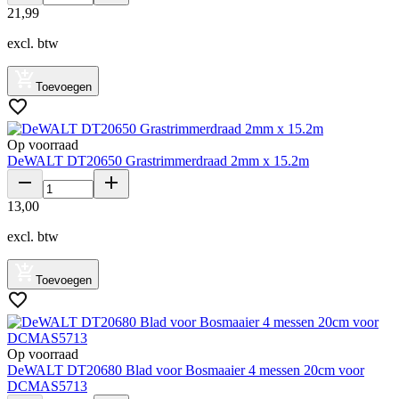
21
,
99
excl. btw
Toevoegen
Op voorraad
DeWALT DT20650 Grastrimmerdraad 2mm x 15.2m
13
,
00
excl. btw
Toevoegen
Op voorraad
DeWALT DT20680 Blad voor Bosmaaier 4 messen 20cm voor
DCMAS5713