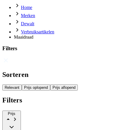
Home
Merken
Dewalt
Verbruiksartikelen
Maaidraad
Filters
Sorteren
Relevant
Prijs oplopend
Prijs aflopend
Filters
Prijs