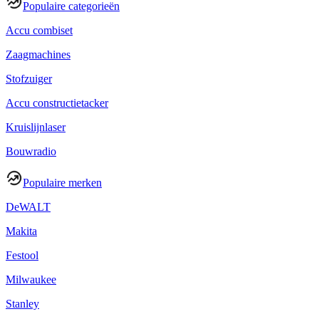
Populaire categorieën
Accu combiset
Zaagmachines
Stofzuiger
Accu constructietacker
Kruislijnlaser
Bouwradio
Populaire merken
DeWALT
Makita
Festool
Milwaukee
Stanley