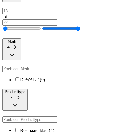
tot
Merk
DeWALT (9)
Producttype
Bosmaaierblad (4)