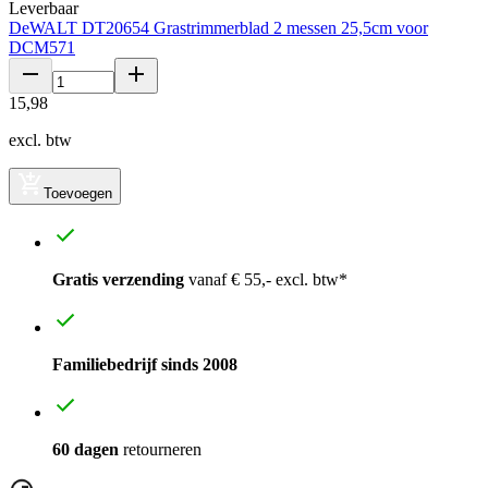
Leverbaar
DeWALT DT20654 Grastrimmerblad 2 messen 25,5cm voor
DCM571
15
,
98
excl. btw
Toevoegen
Gratis verzending
vanaf € 55,- excl. btw*
Familiebedrijf sinds 2008
60 dagen
retourneren