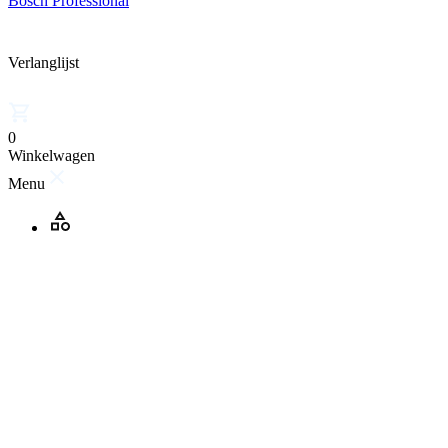
Bosch Professional
Verlanglijst
0
Winkelwagen
Menu