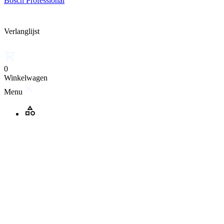
Bosch Professional
Verlanglijst
0
Winkelwagen
Menu