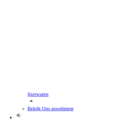
Ijzerwaren
Bekijk
Ons assortiment