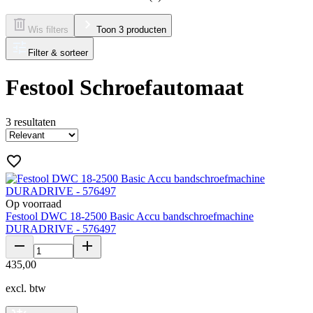
Wis filters
Toon 3 producten
Filter & sorteer
Festool Schroefautomaat
3
resultaten
Op voorraad
Festool DWC 18-2500 Basic Accu bandschroefmachine
DURADRIVE - 576497
435
,
00
excl. btw