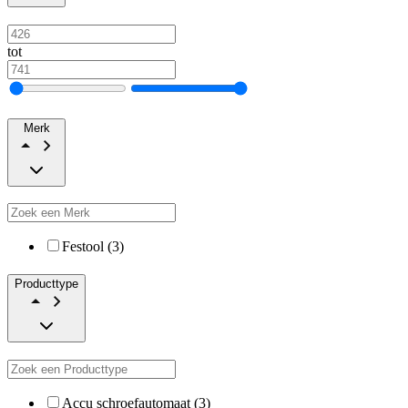
tot
Merk
Festool (3)
Producttype
Accu schroefautomaat (3)