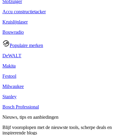
Stofzuiger
Accu constructietacker
Kruislijnlaser
Bouwradio
Populaire merken
DeWALT
Makita
Festool
Milwaukee
Stanley
Bosch Professional
Nieuws, tips en aanbiedingen
Blijf vooroplopen met de nieuwste tools, scherpe deals en
inspirerende blogs