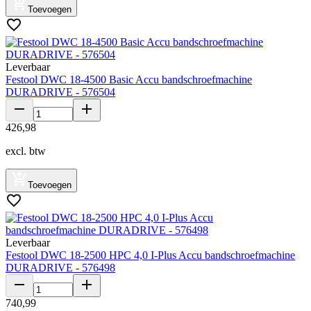
Toevoegen
Leverbaar
Festool DWC 18-4500 Basic Accu bandschroefmachine
DURADRIVE - 576504
426
,
98
excl. btw
Toevoegen
Leverbaar
Festool DWC 18-2500 HPC 4,0 I-Plus Accu bandschroefmachine
DURADRIVE - 576498
740
,
99