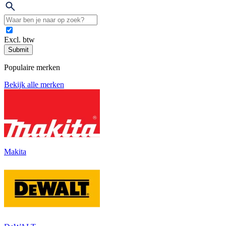
Excl. btw
Submit
Populaire merken
Bekijk alle merken
Makita