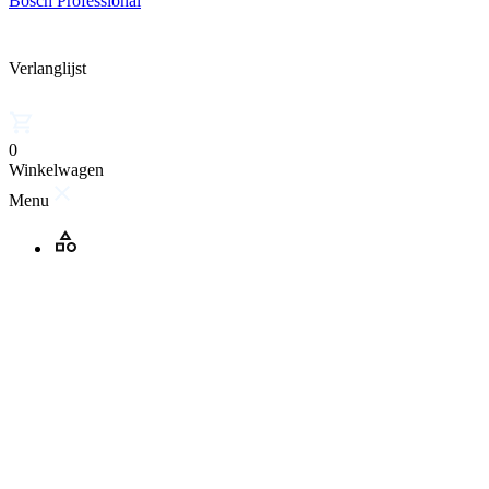
Bosch Professional
Verlanglijst
0
Winkelwagen
Menu