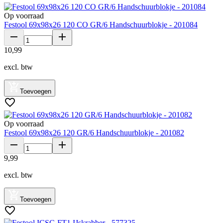
Op voorraad
Festool 69x98x26 120 CO GR/6 Handschuurblokje - 201084
10
,
99
excl. btw
Toevoegen
Op voorraad
Festool 69x98x26 120 GR/6 Handschuurblokje - 201082
9
,
99
excl. btw
Toevoegen