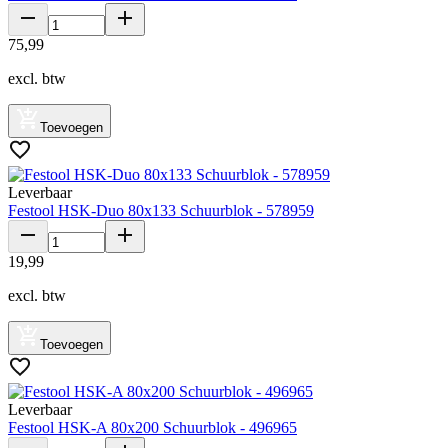
75
,
99
excl. btw
Toevoegen
Leverbaar
Festool HSK-Duo 80x133 Schuurblok - 578959
19
,
99
excl. btw
Toevoegen
Leverbaar
Festool HSK-A 80x200 Schuurblok - 496965