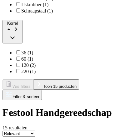
IJskrabber (1)
Schraapstaal (1)
Korrel
36 (1)
60 (1)
120 (2)
220 (1)
Wis filters
Toon 15 producten
Filter & sorteer
Festool Handgereedschap
15
resultaten