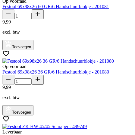
Op voorraad
Festool 69x98x26 60 GR/6 Handschuurblokje - 201081
9
,
99
excl. btw
Toevoegen
Op voorraad
Festool 69x98x26 36 GR/6 Handschuurblokje - 201080
9
,
99
excl. btw
Toevoegen
Leverbaar