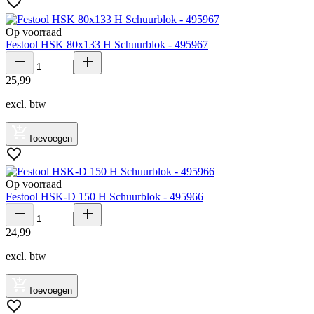
Op voorraad
Festool HSK 80x133 H Schuurblok - 495967
25
,
99
excl. btw
Toevoegen
Op voorraad
Festool HSK-D 150 H Schuurblok - 495966
24
,
99
excl. btw
Toevoegen