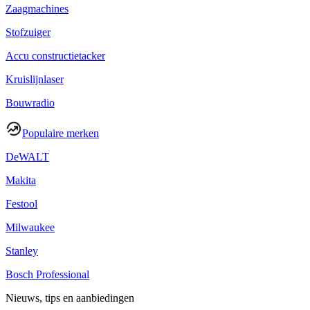
Zaagmachines
Stofzuiger
Accu constructietacker
Kruislijnlaser
Bouwradio
Populaire merken
DeWALT
Makita
Festool
Milwaukee
Stanley
Bosch Professional
Nieuws, tips en aanbiedingen