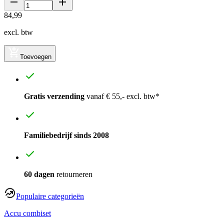
84
,
99
excl. btw
Toevoegen
Gratis verzending
vanaf € 55,- excl. btw*
Familiebedrijf sinds 2008
60 dagen
retourneren
Populaire categorieën
Accu combiset