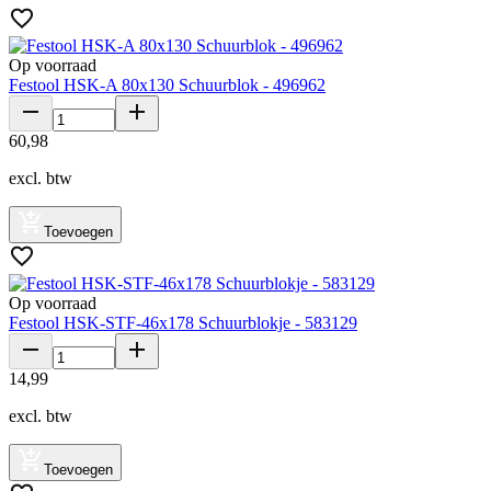
Op voorraad
Festool HSK-A 80x130 Schuurblok - 496962
60
,
98
excl. btw
Toevoegen
Op voorraad
Festool HSK-STF-46x178 Schuurblokje - 583129
14
,
99
excl. btw
Toevoegen