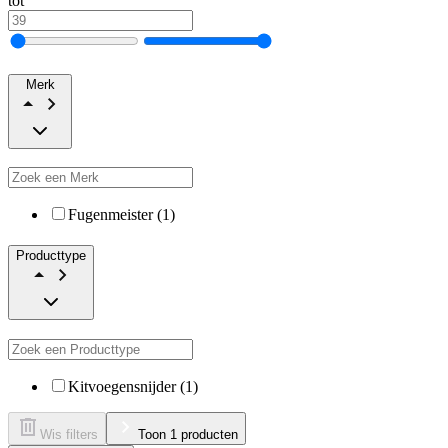
tot
Merk
Fugenmeister (1)
Producttype
Kitvoegensnijder (1)
Wis filters
Toon 1 producten