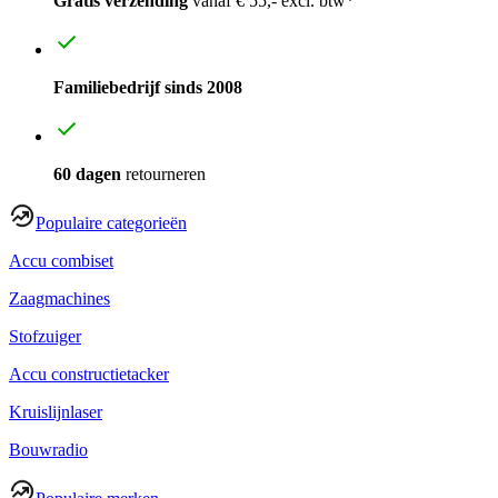
Gratis verzending
vanaf € 55,- excl. btw*
Familiebedrijf sinds 2008
60 dagen
retourneren
Populaire categorieën
Accu combiset
Zaagmachines
Stofzuiger
Accu constructietacker
Kruislijnlaser
Bouwradio