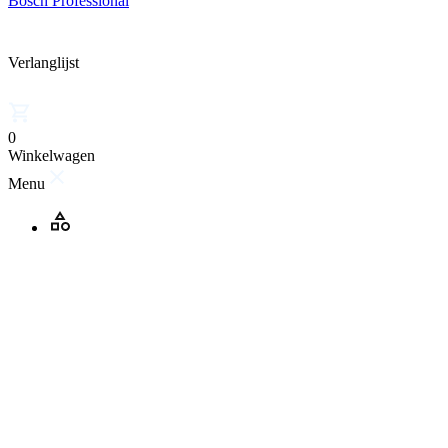
Bosch Professional
Verlanglijst
0
Winkelwagen
Menu