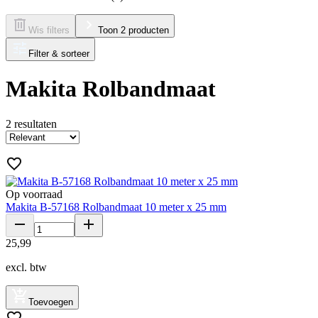
Wis filters
Toon 2 producten
Filter & sorteer
Makita Rolbandmaat
2
resultaten
Op voorraad
Makita B-57168 Rolbandmaat 10 meter x 25 mm
25
,
99
excl. btw
Toevoegen