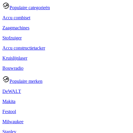
Populaire categorieën
Accu combiset
Zaagmachines
Stofzuiger
Accu constructietacker
Kruislijnlaser
Bouwradio
Populaire merken
DeWALT
Makita
Festool
Milwaukee
Stanley