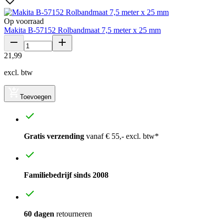
Op voorraad
Makita B-57152 Rolbandmaat 7,5 meter x 25 mm
21
,
99
excl. btw
Toevoegen
Gratis verzending
vanaf € 55,- excl. btw*
Familiebedrijf sinds 2008
60 dagen
retourneren