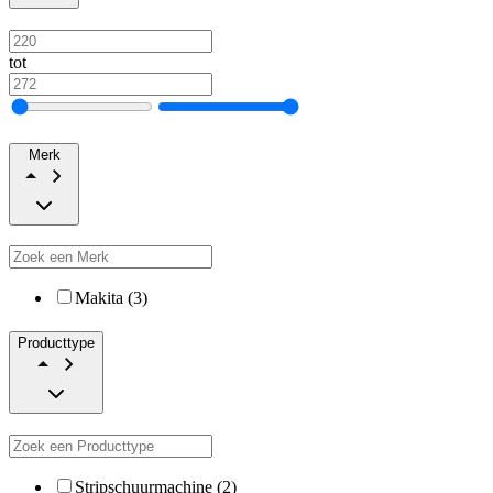
tot
Merk
Makita (3)
Producttype
Stripschuurmachine (2)