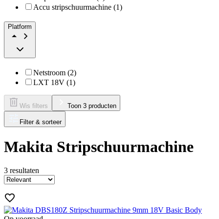
Accu stripschuurmachine (1)
Platform
Netstroom (2)
LXT 18V (1)
Wis filters
Toon 3 producten
Filter & sorteer
Makita Stripschuurmachine
3
resultaten
Op voorraad