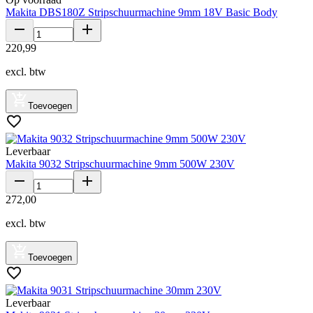
Makita DBS180Z Stripschuurmachine 9mm 18V Basic Body
220
,
99
excl. btw
Toevoegen
Leverbaar
Makita 9032 Stripschuurmachine 9mm 500W 230V
272
,
00
excl. btw
Toevoegen
Leverbaar