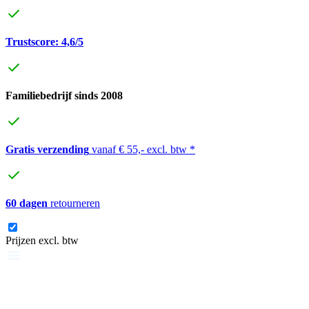
Trustscore: 4,6/5
Familiebedrijf sinds 2008
Gratis verzending
vanaf € 55,- excl. btw *
60 dagen
retourneren
Prijzen excl. btw