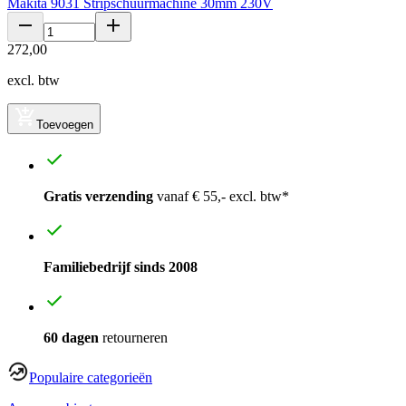
Makita 9031 Stripschuurmachine 30mm 230V
272
,
00
excl. btw
Toevoegen
Gratis verzending
vanaf € 55,- excl. btw*
Familiebedrijf sinds 2008
60 dagen
retourneren
Populaire categorieën