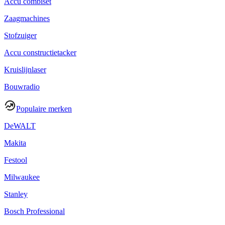
Accu combiset
Zaagmachines
Stofzuiger
Accu constructietacker
Kruislijnlaser
Bouwradio
Populaire merken
DeWALT
Makita
Festool
Milwaukee
Stanley
Bosch Professional