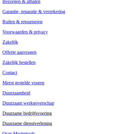
Bezorgen & afhalen
Garantie, reparatie & verzekering
Ruilen & retourneren
Voorwaarden & privacy
Zakelijk
Offerte aanvragen
Zakelijk bestellen
Contact
Meest gestelde vragen
Duurzaamheid
Duurzaam werkgeverschap
Duurzame bedrijfsvoering
Duurzame dienstverlening
Over Mastertools