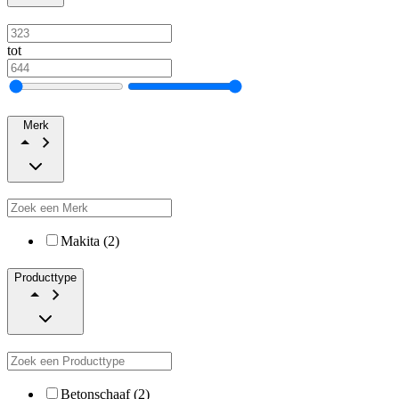
tot
Merk
Makita (2)
Producttype
Betonschaaf (2)