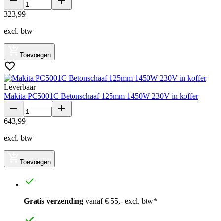
323
,
99
excl. btw
Toevoegen
Leverbaar
Makita PC5001C Betonschaaf 125mm 1450W 230V in koffer
643
,
99
excl. btw
Toevoegen
Gratis verzending
vanaf € 55,- excl. btw*