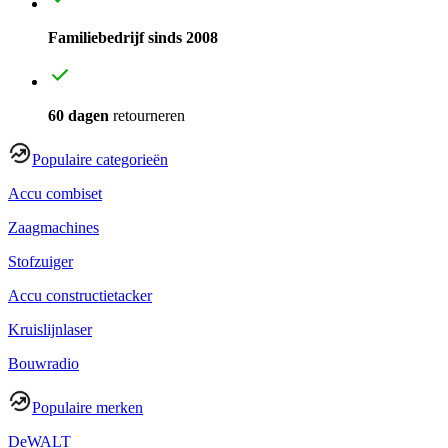
Familiebedrijf sinds 2008
60 dagen
retourneren
Populaire categorieën
Accu combiset
Zaagmachines
Stofzuiger
Accu constructietacker
Kruislijnlaser
Bouwradio
Populaire merken
DeWALT