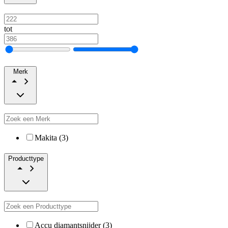
tot
Merk
Makita (3)
Producttype
Accu diamantsnijder (3)