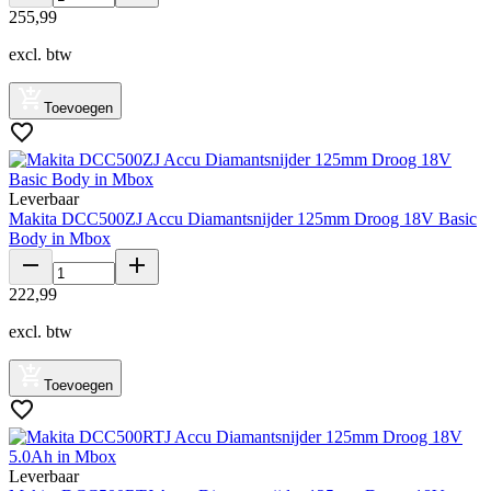
255
,
99
excl. btw
Toevoegen
Leverbaar
Makita DCC500ZJ Accu Diamantsnijder 125mm Droog 18V Basic
Body in Mbox
222
,
99
excl. btw
Toevoegen
Leverbaar