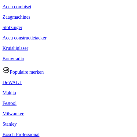
Accu combiset
Zaagmachines
Stofzuiger
Accu constructietacker
Kruislijnlaser
Bouwradio
Populaire merken
DeWALT
Makita
Festool
Milwaukee
Stanley
Bosch Professional