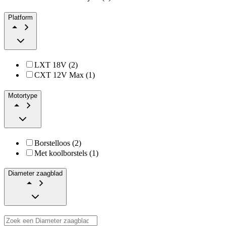
Platform
LXT 18V (2)
CXT 12V Max (1)
Motortype
Borstelloos (2)
Met koolborstels (1)
Diameter zaagblad