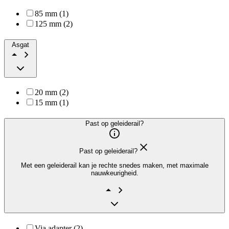
85 mm (1)
125 mm (2)
Asgat
20 mm (2)
15 mm (1)
Past op geleiderail?
Past op geleiderail?
Met een geleiderail kan je rechte snedes maken, met maximale
nauwkeurigheid.
Via adapter (2)