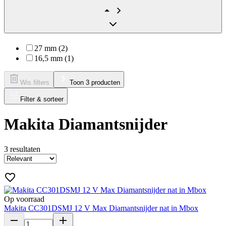
27 mm (2)
16,5 mm (1)
Wis filters
Toon 3 producten
Filter & sorteer
Makita Diamantsnijder
3
resultaten
Op voorraad
Makita CC301DSMJ 12 V Max Diamantsnijder nat in Mbox