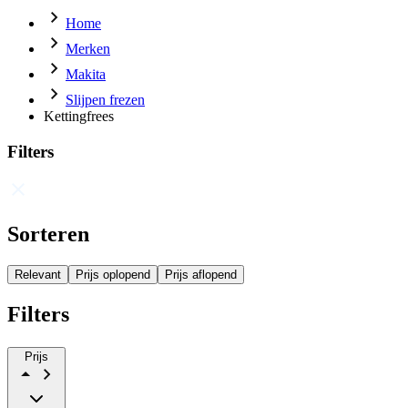
Home
Merken
Makita
Slijpen frezen
Kettingfrees
Filters
Sorteren
Relevant
Prijs oplopend
Prijs aflopend
Filters
Prijs