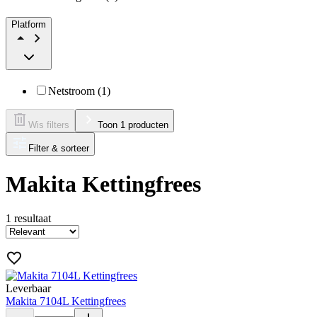
Platform
Netstroom (1)
Wis filters
Toon 1 producten
Filter & sorteer
Makita Kettingfrees
1
resultaat
Leverbaar
Makita 7104L Kettingfrees