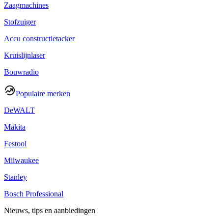
Zaagmachines
Stofzuiger
Accu constructietacker
Kruislijnlaser
Bouwradio
Populaire merken
DeWALT
Makita
Festool
Milwaukee
Stanley
Bosch Professional
Nieuws, tips en aanbiedingen