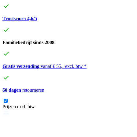
Trustscore: 4,6/5
Familiebedrijf sinds 2008
Gratis verzending
vanaf € 55,- excl. btw *
60 dagen
retourneren
Prijzen excl. btw