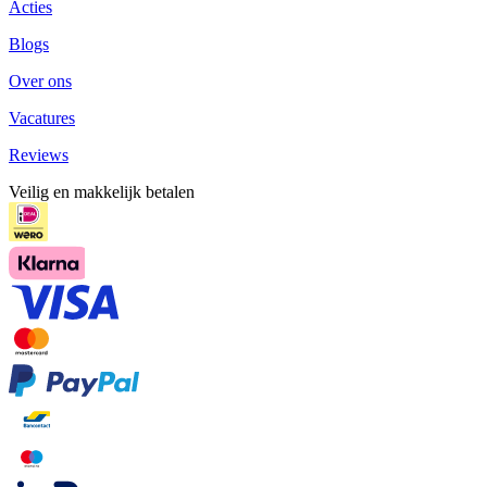
Acties
Blogs
Over ons
Vacatures
Reviews
Veilig en makkelijk betalen