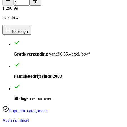
1
.
296
,
99
excl. btw
Toevoegen
Gratis verzending
vanaf € 55,- excl. btw*
Familiebedrijf sinds 2008
60 dagen
retourneren
Populaire categorieën
Accu combiset