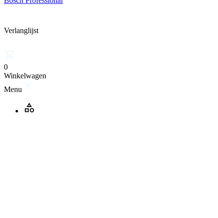
Bosch Professional
Verlanglijst
0
Winkelwagen
Menu